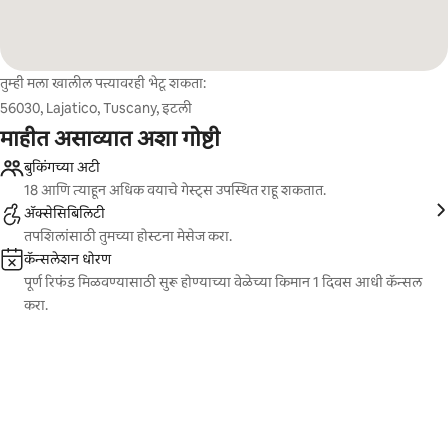
तुम्ही मला खालील पत्त्यावरही भेटू शकता:
56030, Lajatico, Tuscany, इटली
माहीत असाव्यात अशा गोष्टी
बुकिंगच्या अटी
18 आणि त्याहून अधिक वयाचे गेस्ट्स उपस्थित राहू शकतात.
ॲक्सेसिबिलिटी
तपशिलांसाठी तुमच्या होस्टना मेसेज करा.
कॅन्सलेशन धोरण
पूर्ण रिफंड मिळवण्यासाठी सुरू होण्याच्या वेळेच्या किमान 1 दिवस आधी कॅन्सल
करा.