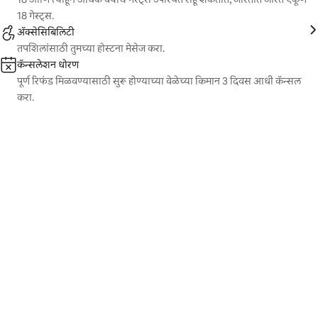
18 गेस्ट्स.
ॲक्सेसिबिलिटी
तपशिलांसाठी तुमच्या होस्टना मेसेज करा.
कॅन्सलेशन धोरण
पूर्ण रिफंड मिळवण्यासाठी सुरू होण्याच्या वेळेच्या किमान 3 दिवस आधी कॅन्सल
करा.