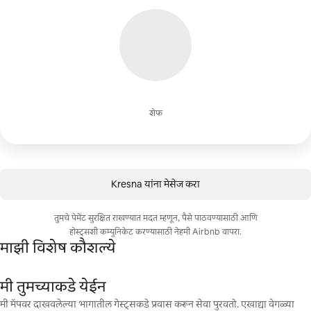
शेफ
Kresna यांना मेसेज करा
तुमचे पेमेंट सुरक्षित राखण्यात मदत म्हणून, पैसे पाठवण्यासाठी आणि
होस्ट्सशी कम्युनिकेट करण्यासाठी नेहमी Airbnb वापरा.
माझी विशेष कौशल्ये
मी तुमच्याकडे येईन
मी मॅपवर दाखवलेल्या भागातील गेस्ट्सकडे प्रवास करून सेवा पुरवतो. एखाद्या वेगळ्या