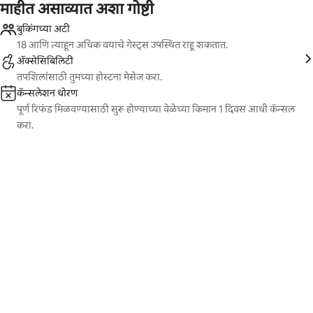
माहीत असाव्यात अशा गोष्टी
बुकिंगच्या अटी
18 आणि त्याहून अधिक वयाचे गेस्ट्स उपस्थित राहू शकतात.
ॲक्सेसिबिलिटी
तपशिलांसाठी तुमच्या होस्टना मेसेज करा.
कॅन्सलेशन धोरण
पूर्ण रिफंड मिळवण्यासाठी सुरू होण्याच्या वेळेच्या किमान 1 दिवस आधी कॅन्सल
करा.