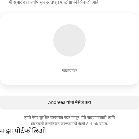
मी सुमारे दहा वर्षांपासून स्वतःहून फोटोग्राफी शिकलो आहे
फोटोग्राफर
Andreea यांना मेसेज करा
तुमचे पेमेंट सुरक्षित राखण्यात मदत म्हणून, पैसे पाठवण्यासाठी आणि
होस्ट्सशी कम्युनिकेट करण्यासाठी नेहमी Airbnb वापरा.
माझा पोर्टफोलिओ