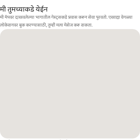
मी तुमच्याकडे येईन
मी मॅपवर दाखवलेल्या भागातील गेस्ट्सकडे प्रवास करून सेवा पुरवतो. एखाद्या वेगळ्या
लोकेशनवर बुक करण्यासाठी, तुम्ही मला मेसेज करू शकता.