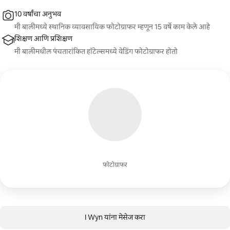
10 वर्षांचा अनुभव
मी बालीमध्ये स्थानिक व्यावसायिक फोटोग्राफर म्हणून 15 वर्षे काम केले आहे
शिक्षण आणि प्रशिक्षण
मी बालीमधील पंचतारांकित हॉटेल्समध्ये वेडिंग फोटोग्राफर होतो
फोटोग्राफर
I Wyn यांना मेसेज करा