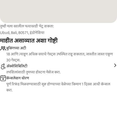
तुम्ही मला खालील पत्त्यावरही भेटू शकता:
Ubud, Bali, 80571, इंडोनेशिया
माहीत असाव्यात अशा गोष्टी
बुकिंगच्या अटी
18 आणि त्याहून अधिक वयाचे गेस्ट्स उपस्थित राहू शकतात, जास्तीत जास्त एकूण
30 गेस्ट्स.
ॲक्सेसिबिलिटी
तपशिलांसाठी तुमच्या होस्टना मेसेज करा.
कॅन्सलेशन धोरण
पूर्ण रिफंड मिळवण्यासाठी सुरू होण्याच्या वेळेच्या किमान 1 दिवस आधी कॅन्सल
करा.