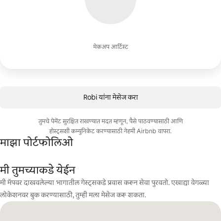
मेकअप आर्टिस्ट
Robi यांना मेसेज करा
तुमचे पेमेंट सुरक्षित राखण्यात मदत म्हणून, पैसे पाठवण्यासाठी आणि
होस्ट्सशी कम्युनिकेट करण्यासाठी नेहमी Airbnb वापरा.
माझा पोर्टफोलिओ
मी तुमच्याकडे येईन
मी मॅपवर दाखवलेल्या भागातील गेस्ट्सकडे प्रवास करून सेवा पुरवतो. एखाद्या वेगळ्या
लोकेशनवर बुक करण्यासाठी, तुम्ही मला मेसेज करू शकता.