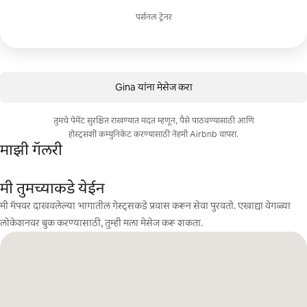
पर्सनल ट्रेनर
Gina यांना मेसेज करा
तुमचे पेमेंट सुरक्षित राखण्यात मदत म्हणून, पैसे पाठवण्यासाठी आणि
होस्ट्सशी कम्युनिकेट करण्यासाठी नेहमी Airbnb वापरा.
माझी गॅलरी
मी तुमच्याकडे येईन
मी मॅपवर दाखवलेल्या भागातील गेस्ट्सकडे प्रवास करून सेवा पुरवतो. एखाद्या वेगळ्या
लोकेशनवर बुक करण्यासाठी, तुम्ही मला मेसेज करू शकता.