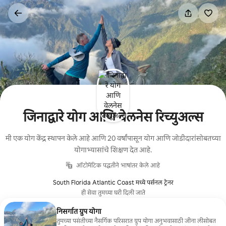
कंटेंटवर
जा
जिनाद्वारे योग आणि वेलनेस रिच्युअल्स
मी एक योग केंद्र स्थापन केले आहे आणि 20 वर्षांपासून योग आणि जोडीदारांसोबतच्या
योगाभ्यासांचे शिक्षण देत आहे.
ऑटोमॅटिक पद्धतीने भाषांतर केले आहे
South Florida Atlantic Coast मध्ये पर्सनल ट्रेनर
ही सेवा तुमच्या घरी दिली जाते
निसर्गात ग्रुप योगा
तुमच्या पसंतीच्या नैसर्गिक परिसरात ग्रुप योगा अनुभवासाठी जीना लीसोबत