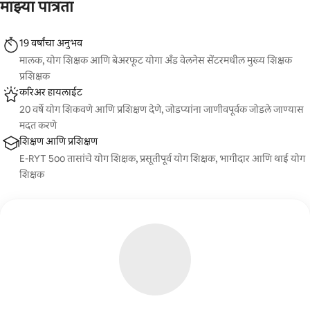
किंवा कुटुंबासह आराम करण्याचा वेळ बनवते
माझ्या पात्रता
19 वर्षांचा अनुभव
मालक, योग शिक्षक आणि बेअरफूट योगा अँड वेलनेस सेंटरमधील मुख्य शिक्षक
प्रशिक्षक
करिअर हायलाईट
20 वर्षे योग शिकवणे आणि प्रशिक्षण देणे, जोडप्यांना जाणीवपूर्वक जोडले जाण्यास
मदत करणे
शिक्षण आणि प्रशिक्षण
E-RYT 5oo तासांचे योग शिक्षक, प्रसूतीपूर्व योग शिक्षक, भागीदार आणि थाई योग
शिक्षक