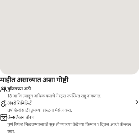
माहीत असाव्यात अशा गोष्टी
बुकिंगच्या अटी
18 आणि त्याहून अधिक वयाचे गेस्ट्स उपस्थित राहू शकतात.
ॲक्सेसिबिलिटी
तपशिलांसाठी तुमच्या होस्टना मेसेज करा.
कॅन्सलेशन धोरण
पूर्ण रिफंड मिळवण्यासाठी सुरू होण्याच्या वेळेच्या किमान 1 दिवस आधी कॅन्सल
करा.