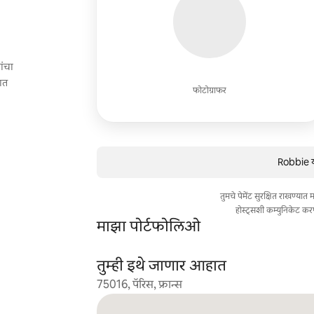
ांचा
ात
फोटोग्राफर
Robbie य
तुमचे पेमेंट सुरक्षित राखण्या
होस्ट्सशी कम्युनिकेट कर
माझा पोर्टफोलिओ
तुम्ही इथे जाणार आहात
75016, पॅरिस, फ्रान्स