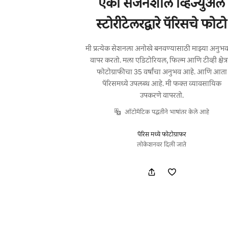
एका सर्जनशील व्हिज्युअल
स्टोरीटेलरद्वारे पॅरिसचे फोटो
मी प्रत्येक सेशनला अनोखे बनवण्यासाठी माझ्या अनुभव
वापर करतो. मला एडिटोरियल, फिल्म आणि टीव्ही क्षेत्र
फोटोग्राफीचा 35 वर्षांचा अनुभव आहे. आणि आता
पॅरिसमध्ये उपलब्ध आहे. मी फक्त व्यावसायिक
उपकरणे वापरतो.
ऑटोमॅटिक पद्धतीने भाषांतर केले आहे
पॅरिस मध्ये फोटोग्राफर
लोकेशनवर दिली जाते