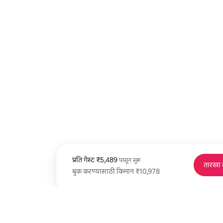
प्रति गेस्ट
प्रति गेस्ट ₹5,489 पासून
₹5,489
पासून सुरू
तारखा
बुक करण्यासाठी किमान ₹10,978
बुक करण्यासाठी किमान ₹10,978