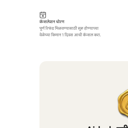
कॅन्सलेशन धोरण
पूर्ण रिफंड मिळवण्यासाठी सुरू होण्याच्या
वेळेच्या किमान 1 दिवस आधी कॅन्सल करा.