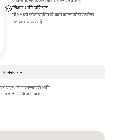
जाहिराती, संपादकीय क्षेत्रात काम करत आहे
शिक्षण आणि प्रशिक्षण
मी 35 वर्षे फोटोग्राफीमध्ये काम करून फोटोग्राफीचा
अभ्यास केला आहे
ांना मेसेज करा
त मदत म्हणून, पैसे पाठवण्यासाठी आणि
ण्यासाठी नेहमी Airbnb वापरा.