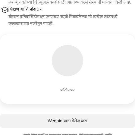
उच्च-गुणवत्तेच्या व्हिज्युअल वर्क्ससाठी अग्रगण्य कला संस्थांनी मान्यता दिली आहे.
शिक्षण आणि प्रशिक्षण
बोस्टन युनिव्हर्सिटीमधून एमएफए पदवी मिळवलेल्या मी प्रत्येक शॉटमध्ये
कलाकाराच्या नजरेतून पाहतो.
फोटोग्राफर
Wenbin यांना मेसेज करा