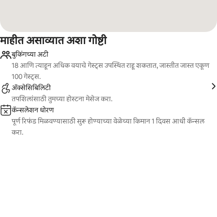
माहीत असाव्यात अशा गोष्टी
बुकिंगच्या अटी
18 आणि त्याहून अधिक वयाचे गेस्ट्स उपस्थित राहू शकतात, जास्तीत जास्त एकूण
100 गेस्ट्स.
ॲक्सेसिबिलिटी
तपशिलांसाठी तुमच्या होस्टना मेसेज करा.
कॅन्सलेशन धोरण
पूर्ण रिफंड मिळवण्यासाठी सुरू होण्याच्या वेळेच्या किमान 1 दिवस आधी कॅन्सल
करा.