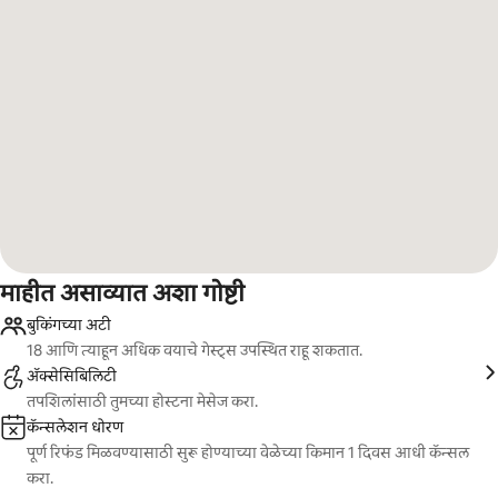
माहीत असाव्यात अशा गोष्टी
बुकिंगच्या अटी
18 आणि त्याहून अधिक वयाचे गेस्ट्स उपस्थित राहू शकतात.
ॲक्सेसिबिलिटी
तपशिलांसाठी तुमच्या होस्टना मेसेज करा.
कॅन्सलेशन धोरण
पूर्ण रिफंड मिळवण्यासाठी सुरू होण्याच्या वेळेच्या किमान 1 दिवस आधी कॅन्सल
करा.