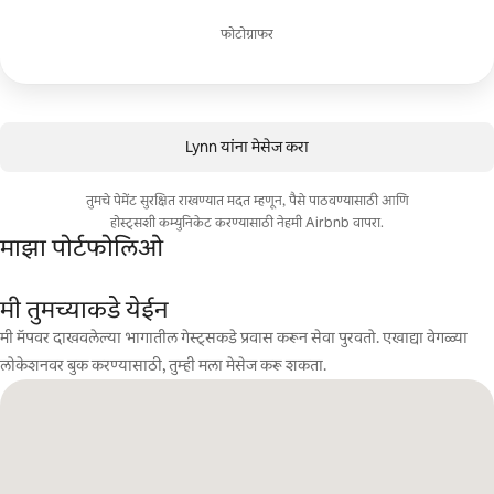
फोटोग्राफर
Lynn यांना मेसेज करा
तुमचे पेमेंट सुरक्षित राखण्यात मदत म्हणून, पैसे पाठवण्यासाठी आणि
होस्ट्सशी कम्युनिकेट करण्यासाठी नेहमी Airbnb वापरा.
माझा पोर्टफोलिओ
मी तुमच्याकडे येईन
मी मॅपवर दाखवलेल्या भागातील गेस्ट्सकडे प्रवास करून सेवा पुरवतो. एखाद्या वेगळ्या
लोकेशनवर बुक करण्यासाठी, तुम्ही मला मेसेज करू शकता.