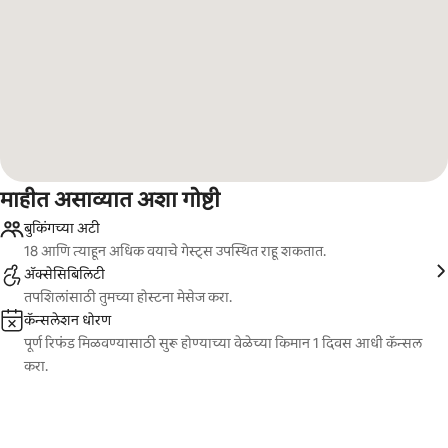
माहीत असाव्यात अशा गोष्टी
बुकिंगच्या अटी
18 आणि त्याहून अधिक वयाचे गेस्ट्स उपस्थित राहू शकतात.
ॲक्सेसिबिलिटी
तपशिलांसाठी तुमच्या होस्टना मेसेज करा.
कॅन्सलेशन धोरण
पूर्ण रिफंड मिळवण्यासाठी सुरू होण्याच्या वेळेच्या किमान 1 दिवस आधी कॅन्सल
करा.