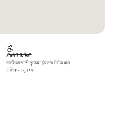
ॲक्सेसिबिलिटी
तपशिलांसाठी तुमच्या होस्टना मेसेज करा.
अधिक जाणून घ्या