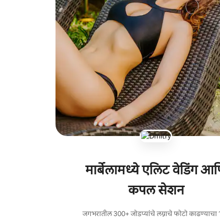
मार्बेलामध्ये एलिट वेडिंग आ
कपल सेशन
जगभरातील 300+ जोडप्यांचे लग्नाचे फोटो काढण्याचा