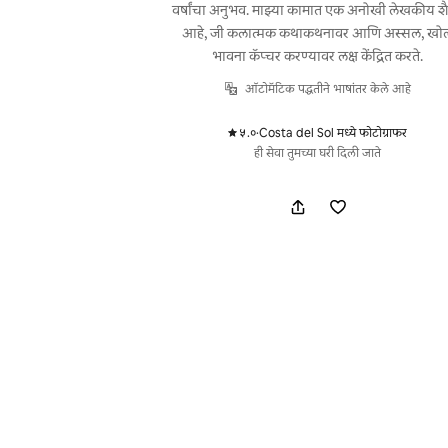
वर्षांचा अनुभव. माझ्या कामात एक अनोखी लेखकीय श
आहे, जी कलात्मक कथाकथनावर आणि अस्सल, खो
भावना कॅप्चर करण्यावर लक्ष केंद्रित करते.
ऑटोमॅटिक पद्धतीने भाषांतर केले आहे
५.०
·
Costa del Sol मध्ये फोटोग्राफर
,
ही सेवा तुमच्या घरी दिली जाते