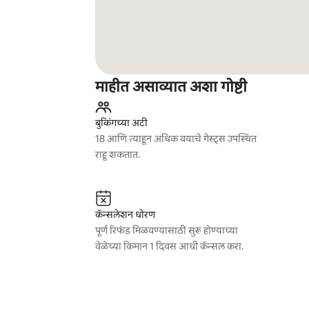
माहीत असाव्यात अशा गोष्टी
बुकिंगच्या अटी
18 आणि त्याहून अधिक वयाचे गेस्ट्स उपस्थित
राहू शकतात.
कॅन्सलेशन धोरण
पूर्ण रिफंड मिळवण्यासाठी सुरू होण्याच्या
वेळेच्या किमान 1 दिवस आधी कॅन्सल करा.