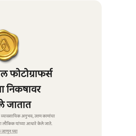
 फोटोग्राफर्स
्या निकषावर
े जातात
ंचा व्यावसायिक अनुभव, उत्तम कामांचा
ा लौकिक यांच्या आधारे केले जाते.
जाणून घ्या