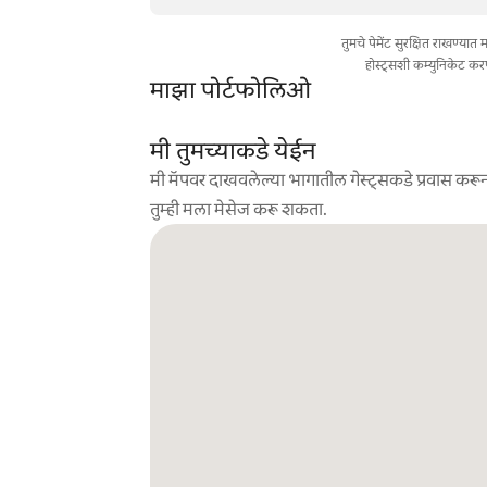
तुमचे पेमेंट सुरक्षित राखण्या
होस्ट्सशी कम्युनिकेट कर
माझा पोर्टफोलिओ
मी तुमच्याकडे येईन
मी मॅपवर दाखवलेल्या भागातील गेस्ट्सकडे प्रवास करून
तुम्ही मला मेसेज करू शकता.