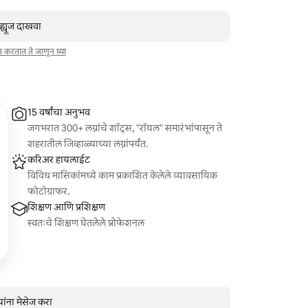
व्ह्यूज दाखवा
ाम करतात ते जाणून घ्या
15 वर्षांचा अनुभव
जगभरात 300+ लग्नांचे शॉट्स, "रॉयल" समारंभांपासून ते
शहरातील जिव्हाळ्याच्या लग्नांपर्यंत.
करिअर हायलाईट
विविध मासिकांमध्ये काम प्रकाशित केलेले व्यावसायिक
फोटोग्राफर.
शिक्षण आणि प्रशिक्षण
स्वतःचे शिक्षण घेतलेले प्रोफेशनल
ांना मेसेज करा