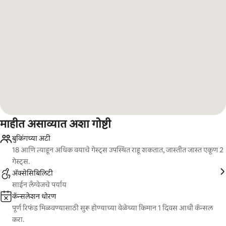
माहीत असाव्यात अशा गोष्टी
बुकिंगच्या अटी
18 आणि त्याहून अधिक वयाचे गेस्ट्स उपस्थित राहू शकतात, जास्तीत जास्त एकूण 2
गेस्ट्स.
ॲक्सेसिबिलिटी
साईन लँग्वेजचे पर्याय
कॅन्सलेशन धोरण
पूर्ण रिफंड मिळवण्यासाठी सुरू होण्याच्या वेळेच्या किमान 1 दिवस आधी कॅन्सल
करा.