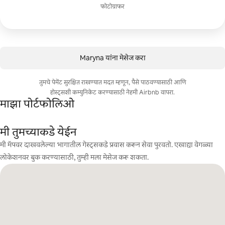
फोटोग्राफर
Maryna यांना मेसेज करा
तुमचे पेमेंट सुरक्षित राखण्यात मदत म्हणून, पैसे पाठवण्यासाठी आणि
होस्ट्सशी कम्युनिकेट करण्यासाठी नेहमी Airbnb वापरा.
माझा पोर्टफोलिओ
मी तुमच्याकडे येईन
मी मॅपवर दाखवलेल्या भागातील गेस्ट्सकडे प्रवास करून सेवा पुरवतो. एखाद्या वेगळ्या
लोकेशनवर बुक करण्यासाठी, तुम्ही मला मेसेज करू शकता.