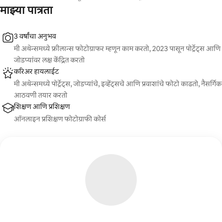
माझ्या पात्रता
3 वर्षांचा अनुभव
मी अथेन्समध्ये फ्रीलान्स फोटोग्राफर म्हणून काम करतो, 2023 पासून पोर्ट्रेट्स आणि
जोडप्यांवर लक्ष केंद्रित करतो
करिअर हायलाईट
मी अथेन्समध्ये पोर्ट्रेट्स, जोडप्यांचे, इव्हेंट्सचे आणि प्रवाशांचे फोटो काढतो, नैसर्गिक
आठवणी तयार करतो
शिक्षण आणि प्रशिक्षण
ऑनलाइन प्रशिक्षण फोटोग्राफी कोर्स