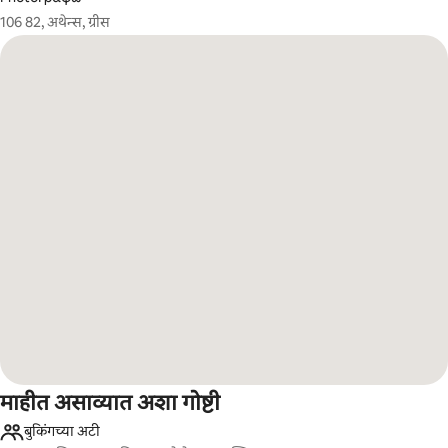
106 82, अथेन्स, ग्रीस
माहीत असाव्यात अशा गोष्टी
बुकिंगच्या अटी