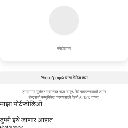
फोटोग्राफर
PhotoΓραφώ यांना मेसेज करा
तुमचे पेमेंट सुरक्षित राखण्यात मदत म्हणून, पैसे पाठवण्यासाठी आणि
होस्ट्सशी कम्युनिकेट करण्यासाठी नेहमी Airbnb वापरा.
माझा पोर्टफोलिओ
तुम्ही इथे जाणार आहात
PhotoΓραφώ