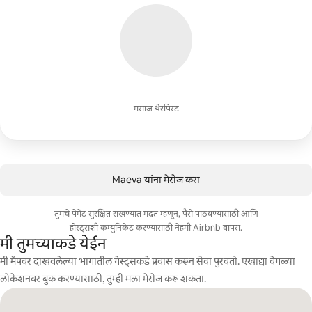
मसाज थेरपिस्ट
Maeva यांना मेसेज करा
तुमचे पेमेंट सुरक्षित राखण्यात मदत म्हणून, पैसे पाठवण्यासाठी आणि
होस्ट्सशी कम्युनिकेट करण्यासाठी नेहमी Airbnb वापरा.
मी तुमच्याकडे येईन
मी मॅपवर दाखवलेल्या भागातील गेस्ट्सकडे प्रवास करून सेवा पुरवतो. एखाद्या वेगळ्या
लोकेशनवर बुक करण्यासाठी, तुम्ही मला मेसेज करू शकता.