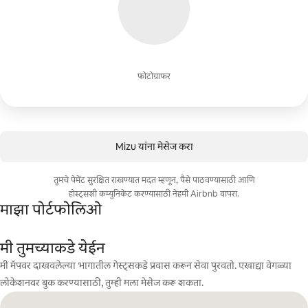
फोटोग्राफर
Mizu यांना मेसेज करा
तुमचे पेमेंट सुरक्षित राखण्यात मदत म्हणून, पैसे पाठवण्यासाठी आणि
होस्ट्सशी कम्युनिकेट करण्यासाठी नेहमी Airbnb वापरा.
माझा पोर्टफोलिओ
मी तुमच्याकडे येईन
मी मॅपवर दाखवलेल्या भागातील गेस्ट्सकडे प्रवास करून सेवा पुरवतो. एखाद्या वेगळ्या
लोकेशनवर बुक करण्यासाठी, तुम्ही मला मेसेज करू शकता.