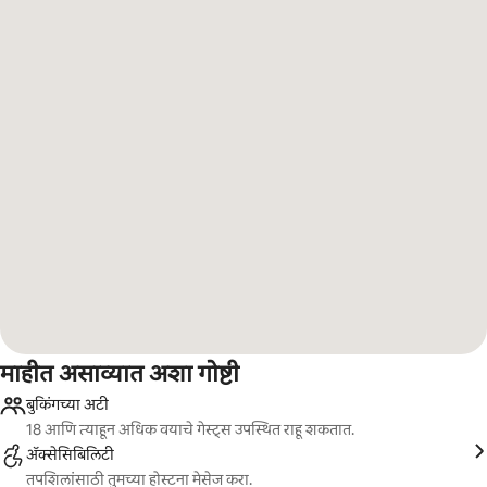
माहीत असाव्यात अशा गोष्टी
बुकिंगच्या अटी
18 आणि त्याहून अधिक वयाचे गेस्ट्स उपस्थित राहू शकतात.
ॲक्सेसिबिलिटी
तपशिलांसाठी तुमच्या होस्टना मेसेज करा.