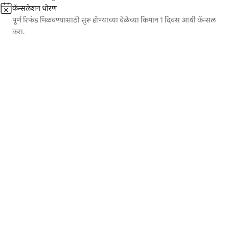
कॅन्सलेशन धोरण
पूर्ण रिफंड मिळवण्यासाठी सुरू होण्याच्या वेळेच्या किमान 1 दिवस आधी कॅन्सल
करा.