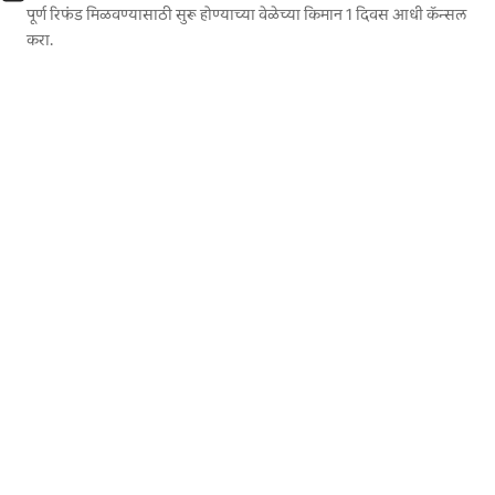
पूर्ण रिफंड मिळवण्यासाठी सुरू होण्याच्या वेळेच्या किमान 1 दिवस आधी कॅन्सल
करा.