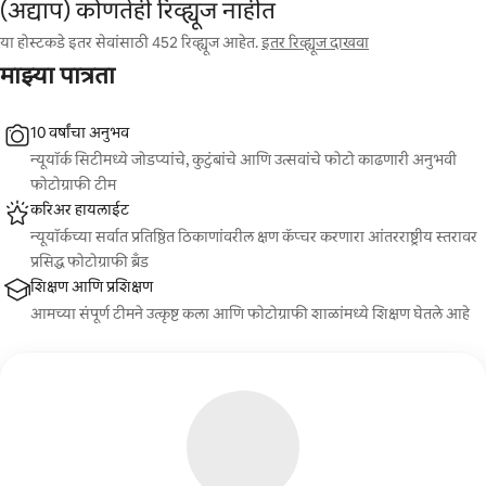
(अद्याप) कोणतेही रिव्ह्यूज नाहीत
या होस्टकडे इतर सेवांसाठी 452 रिव्ह्यूज आहेत.
इतर रिव्ह्यूज दाखवा
माझ्या पात्रता
10 वर्षांचा अनुभव
न्यूयॉर्क सिटीमध्ये जोडप्यांचे, कुटुंबांचे आणि उत्सवांचे फोटो काढणारी अनुभवी
फोटोग्राफी टीम
करिअर हायलाईट
न्यूयॉर्कच्या सर्वात प्रतिष्ठित ठिकाणांवरील क्षण कॅप्चर करणारा आंतरराष्ट्रीय स्तरावर
प्रसिद्ध फोटोग्राफी ब्रँड
शिक्षण आणि प्रशिक्षण
आमच्या संपूर्ण टीमने उत्कृष्ट कला आणि फोटोग्राफी शाळांमध्ये शिक्षण घेतले आहे