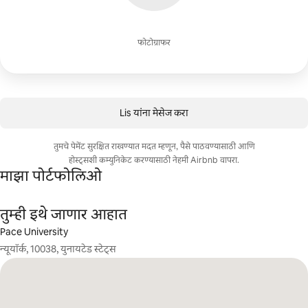
फोटोग्राफर
Lis यांना मेसेज करा
तुमचे पेमेंट सुरक्षित राखण्यात मदत म्हणून, पैसे पाठवण्यासाठी आणि
होस्ट्सशी कम्युनिकेट करण्यासाठी नेहमी Airbnb वापरा.
माझा पोर्टफोलिओ
तुम्ही इथे जाणार आहात
Pace University
न्यूयॉर्क, 10038, युनायटेड स्टेट्स