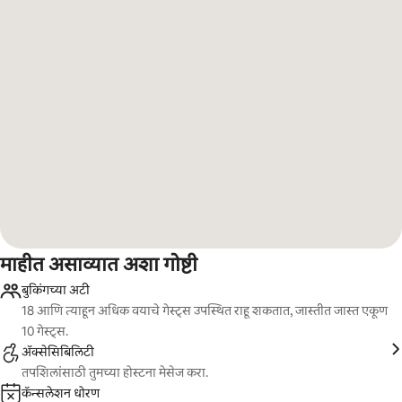
माहीत असाव्यात अशा गोष्टी
बुकिंगच्या अटी
18 आणि त्याहून अधिक वयाचे गेस्ट्स उपस्थित राहू शकतात, जास्तीत जास्त एकूण
10 गेस्ट्स.
ॲक्सेसिबिलिटी
तपशिलांसाठी तुमच्या होस्टना मेसेज करा.
कॅन्सलेशन धोरण