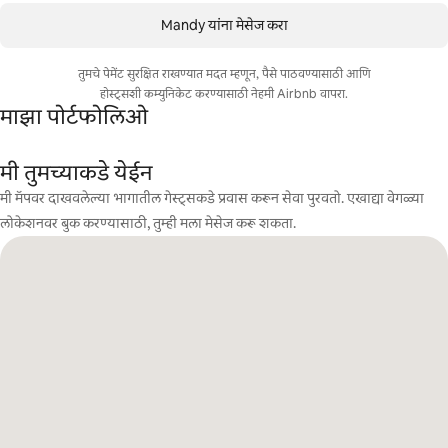
Mandy यांना मेसेज करा
तुमचे पेमेंट सुरक्षित राखण्यात मदत म्हणून, पैसे पाठवण्यासाठी आणि
होस्ट्सशी कम्युनिकेट करण्यासाठी नेहमी Airbnb वापरा.
माझा पोर्टफोलिओ
मी तुमच्याकडे येईन
मी मॅपवर दाखवलेल्या भागातील गेस्ट्सकडे प्रवास करून सेवा पुरवतो. एखाद्या वेगळ्या
लोकेशनवर बुक करण्यासाठी, तुम्ही मला मेसेज करू शकता.