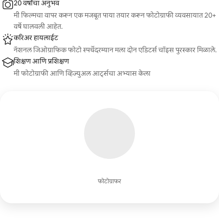
20 वर्षांचा अनुभव
मी फिल्मचा वापर करून एक मजबूत पाया तयार करून फोटोग्राफी व्यवसायात 20+
वर्षे घालवली आहेत.
करिअर हायलाईट
नॅशनल जिओग्राफिक फोटो स्पर्धेदरम्यान मला दोन एडिटर्स चॉइस पुरस्कार मिळाले.
शिक्षण आणि प्रशिक्षण
मी फोटोग्राफी आणि व्हिज्युअल आर्ट्सचा अभ्यास केला
फोटोग्राफर