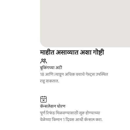
माहीत असाव्यात अशा गोष्टी
बुकिंगच्या अटी
18 आणि त्याहून अधिक वयाचे गेस्ट्स उपस्थित
राहू शकतात.
कॅन्सलेशन धोरण
पूर्ण रिफंड मिळवण्यासाठी सुरू होण्याच्या
वेळेच्या किमान 1 दिवस आधी कॅन्सल करा.