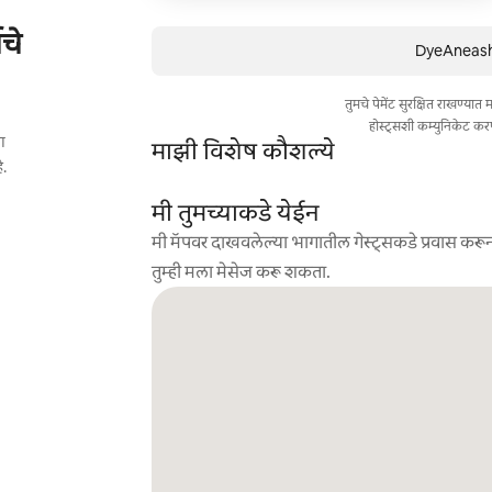
चे
DyeAneasha 
तुमचे पेमेंट सुरक्षित राखण्या
होस्ट्सशी कम्युनिकेट कर
ा
माझी विशेष कौशल्ये
े.
मी तुमच्याकडे येईन
मी मॅपवर दाखवलेल्या भागातील गेस्ट्सकडे प्रवास करून
तुम्ही मला मेसेज करू शकता.