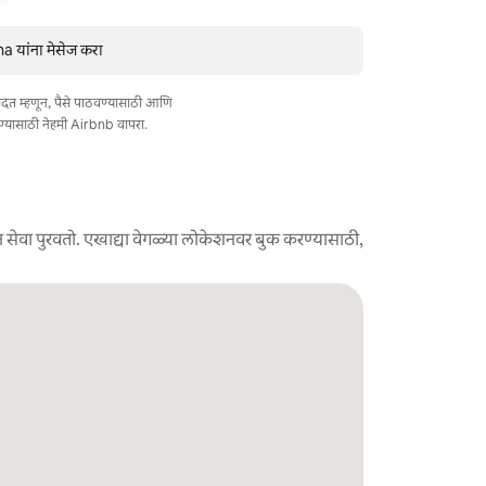
यांना मेसेज करा
त मदत म्हणून, पैसे पाठवण्यासाठी आणि
ण्यासाठी नेहमी Airbnb वापरा.
 सेवा पुरवतो. एखाद्या वेगळ्या लोकेशनवर बुक करण्यासाठी,