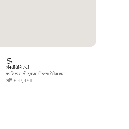
ॲक्सेसिबिलिटी
तपशिलांसाठी तुमच्या होस्टना मेसेज करा.
अधिक जाणून घ्या