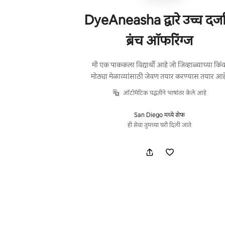
DyeAneasha द्वारे उच्च दर्जा
ब्रंच ऑफरिंग्ज
मी एक पाककला विद्यार्थी आहे जो जिव्हाळ्याच्या किंव
मोठ्या मेळाव्यांसाठी जेवण तयार करण्यास तयार आह
ऑटोमॅटिक पद्धतीने भाषांतर केले आहे
San Diego मध्ये शेफ
ही सेवा तुमच्या घरी दिली जाते