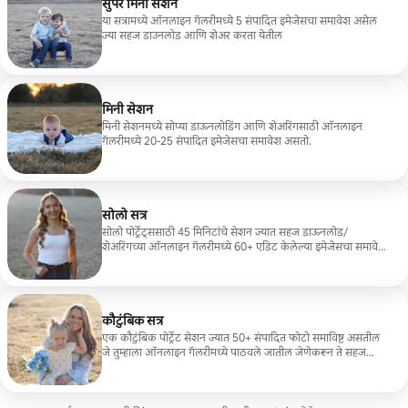
सुपर मिनी सेशन
या सत्रामध्ये ऑनलाइन गॅलरीमध्ये 5 संपादित इमेजेसचा समावेश असेल
ज्या सहज डाउनलोड आणि शेअर करता येतील
मिनी सेशन
मिनी सेशनमध्ये सोप्या डाऊनलोडिंग आणि शेअरिंगसाठी ऑनलाइन
गॅलरीमध्ये 20-25 संपादित इमेजेसचा समावेश असतो.
सोलो सत्र
सोलो पोर्ट्रेट्ससाठी 45 मिनिटांचे सेशन ज्यात सहज डाऊनलोड/
शेअरिंगच्या ऑनलाइन गॅलरीमध्ये 60+ एडिट केलेल्या इमेजेसचा समावेश
असेल.
कौटुंबिक सत्र
एक कौटुंबिक पोर्ट्रेट सेशन ज्यात 50+ संपादित फोटो समाविष्ट असतील
जे तुम्हाला ऑनलाइन गॅलरीमध्ये पाठवले जातील जेणेकरून ते सहज
डाऊनलोड/शेअर करता येतील