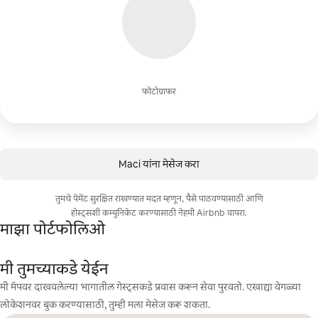
फोटोग्राफर
Maci यांना मेसेज करा
तुमचे पेमेंट सुरक्षित राखण्यात मदत म्हणून, पैसे पाठवण्यासाठी आणि
होस्ट्सशी कम्युनिकेट करण्यासाठी नेहमी Airbnb वापरा.
माझा पोर्टफोलिओ
मी तुमच्याकडे येईन
मी मॅपवर दाखवलेल्या भागातील गेस्ट्सकडे प्रवास करून सेवा पुरवतो. एखाद्या वेगळ्या
लोकेशनवर बुक करण्यासाठी, तुम्ही मला मेसेज करू शकता.