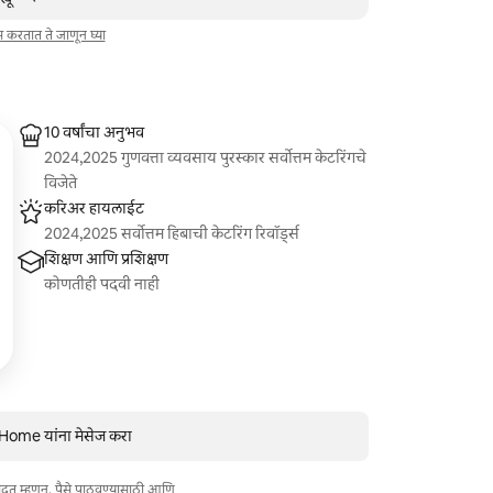
ाम करतात ते जाणून घ्या
10 वर्षांचा अनुभव
2024,2025 गुणवत्ता व्यवसाय पुरस्कार सर्वोत्तम केटरिंगचे
विजेते
करिअर हायलाईट
2024,2025 सर्वोत्तम हिबाची केटरिंग रिवॉर्ड्स
शिक्षण आणि प्रशिक्षण
कोणतीही पदवी नाही
Home यांना मेसेज करा
त मदत म्हणून, पैसे पाठवण्यासाठी आणि