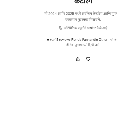
केटरिंग
मी 2024 आणि 2025 मध्ये सर्वोत्तम केटरिंग आणि गुणव
व्यवसाय पुरस्कार मिळवले.
ऑटोमॅटिक पद्धतीने भाषांतर केले आहे
५.०
·
15 reviews
·
Florida Panhandle Other मध्ये श
,
,
ही सेवा तुमच्या घरी दिली जाते