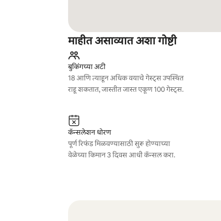
माहीत असाव्यात अशा गोष्टी
बुकिंगच्या अटी
18 आणि त्याहून अधिक वयाचे गेस्ट्स उपस्थित
राहू शकतात, जास्तीत जास्त एकूण 100 गेस्ट्स.
कॅन्सलेशन धोरण
पूर्ण रिफंड मिळवण्यासाठी सुरू होण्याच्या
वेळेच्या किमान 3 दिवस आधी कॅन्सल करा.