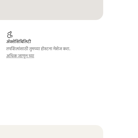
ॲक्सेसिबिलिटी
तपशिलांसाठी तुमच्या होस्टना मेसेज करा.
अधिक जाणून घ्या