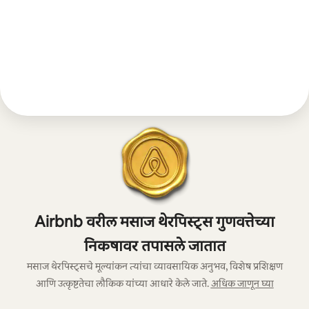
Airbnb वरील मसाज थेरपिस्ट्स गुणवत्तेच्या
निकषावर तपासले जातात
मसाज थेरपिस्ट्सचे मूल्यांकन त्यांचा व्यावसायिक अनुभव, विशेष प्रशिक्षण
आणि उत्कृष्टतेचा लौकिक यांच्या आधारे केले जाते.
अधिक जाणून घ्या