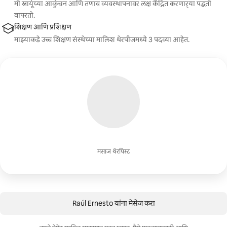
मी स्नायूंच्या आकुंचन आणि तणाव व्यवस्थापनावर लक्ष केंद्रित करणार्‍या पद्धती
वापरतो.
शिक्षण आणि प्रशिक्षण
माझ्याकडे उच्च शिक्षण संस्थेच्या मालिश थेरपीजमध्ये 3 पदव्या आहेत.
मसाज थेरपिस्ट
Raúl Ernesto यांना मेसेज करा