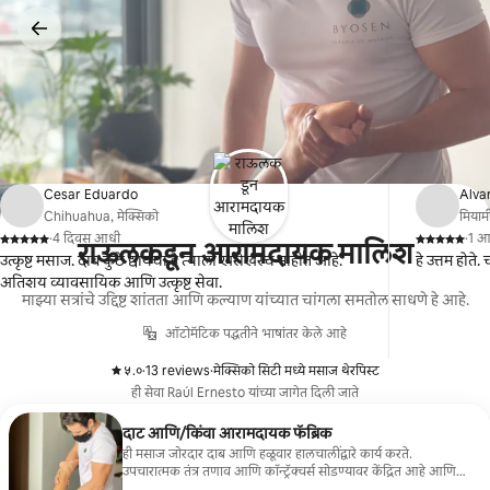
कंटेंटवर
जा
Cesar Eduardo
Alva
Chihuahua, मेक्सिको
मियामी
·
4 दिवस आधी
·
1 
राऊलकडून आरामदायक मालिश
,
,
उत्कृष्ट मसाज. दाब कुठे द्यायचा हे त्याला खरोखरच माहीत आहे.
हे उत्तम होत
अतिशय व्यावसायिक आणि उत्कृष्ट सेवा.
माझ्या सत्रांचे उद्दिष्ट शांतता आणि कल्याण यांच्यात चांगला समतोल साधणे हे आहे.
ऑटोमॅटिक पद्धतीने भाषांतर केले आहे
५.०
·
13 reviews
·
मेक्सिको सिटी मध्ये मसाज थेरपिस्ट
,
,
ही सेवा Raúl Ernesto यांच्या जागेत दिली जाते
दाट आणि/किंवा आरामदायक फॅब्रिक
ही मसाज जोरदार दाब आणि हळूवार हालचालींद्वारे कार्य करते.
उपचारात्मक तंत्र तणाव आणि कॉन्ट्रॅक्चर्स सोडण्यावर केंद्रित आहे आणि
जमा तणाव किंवा उच्च शारीरिक भार असलेल्या लोकांसाठी आदर्श आहे.