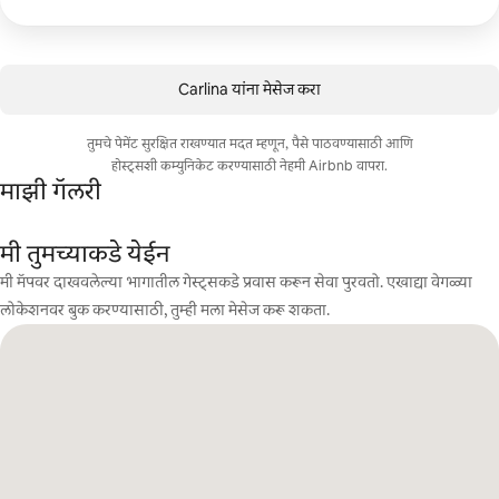
Carlina यांना मेसेज करा
तुमचे पेमेंट सुरक्षित राखण्यात मदत म्हणून, पैसे पाठवण्यासाठी आणि
होस्ट्सशी कम्युनिकेट करण्यासाठी नेहमी Airbnb वापरा.
माझी गॅलरी
मी तुमच्याकडे येईन
मी मॅपवर दाखवलेल्या भागातील गेस्ट्सकडे प्रवास करून सेवा पुरवतो. एखाद्या वेगळ्या
लोकेशनवर बुक करण्यासाठी, तुम्ही मला मेसेज करू शकता.