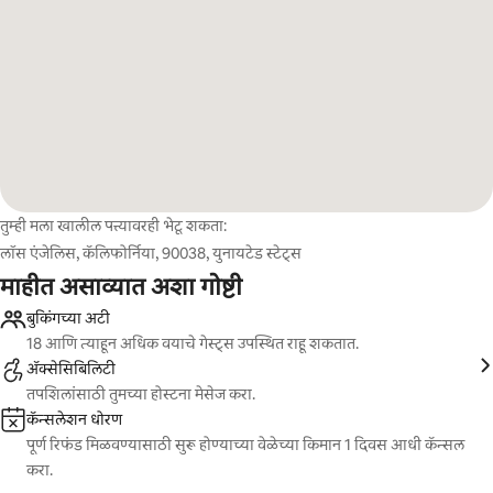
तुम्ही मला खालील पत्त्यावरही भेटू शकता:
लॉस एंजेलिस, कॅलिफोर्निया, 90038, युनायटेड स्टेट्स
माहीत असाव्यात अशा गोष्टी
बुकिंगच्या अटी
18 आणि त्याहून अधिक वयाचे गेस्ट्स उपस्थित राहू शकतात.
ॲक्सेसिबिलिटी
तपशिलांसाठी तुमच्या होस्टना मेसेज करा.
कॅन्सलेशन धोरण
पूर्ण रिफंड मिळवण्यासाठी सुरू होण्याच्या वेळेच्या किमान 1 दिवस आधी कॅन्सल
करा.