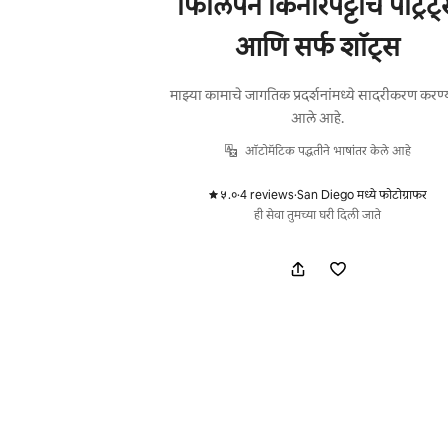
फिलिपने किनारपट्टीचे पोर्ट्रेट
आणि सर्फ शॉट्स
माझ्या कामाचे जागतिक प्रदर्शनांमध्ये सादरीकरण करण
आले आहे.
ऑटोमॅटिक पद्धतीने भाषांतर केले आहे
५.०
·
4 reviews
·
San Diego मध्ये फोटोग्राफर
,
,
ही सेवा तुमच्या घरी दिली जाते