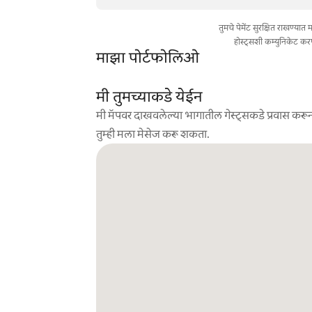
तुमचे पेमेंट सुरक्षित राखण्या
होस्ट्सशी कम्युनिकेट कर
माझा पोर्टफोलिओ
मी तुमच्याकडे येईन
मी मॅपवर दाखवलेल्या भागातील गेस्ट्सकडे प्रवास करून
तुम्ही मला मेसेज करू शकता.