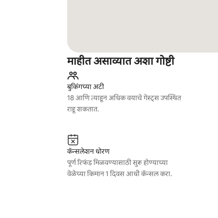
माहीत असाव्यात अशा गोष्टी
बुकिंगच्या अटी
18 आणि त्याहून अधिक वयाचे गेस्ट्स उपस्थित
राहू शकतात.
कॅन्सलेशन धोरण
पूर्ण रिफंड मिळवण्यासाठी सुरू होण्याच्या
वेळेच्या किमान 1 दिवस आधी कॅन्सल करा.