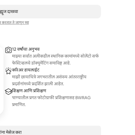
व्ह्यूज दाखवा
ाम करतात ते जाणून घ्या
12 वर्षांचा अनुभव
माझ्या सर्वात अलीकडील स्थानिक कामांमध्ये सोलेंटो सर्फ
फेस्टिव्हलचे डॉक्युमेंटिंग समाविष्ट आहे.
करिअर हायलाईट
माझी छायाचित्रे जगभरातील असंख्य आंतरराष्ट्रीय
प्रदर्शनांमध्ये प्रदर्शित झाली आहेत.
शिक्षण आणि प्रशिक्षण
पाण्यातील प्रगत फोटोग्राफी प्रशिक्षणासह BWRAG
प्रमाणित.
ांना मेसेज करा