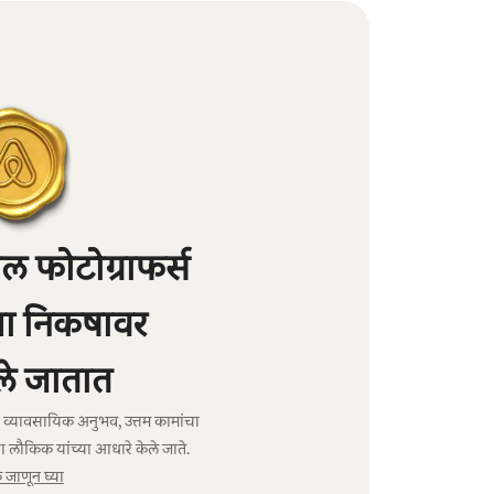
 फोटोग्राफर्स
्या निकषावर
े जातात
ंचा व्यावसायिक अनुभव, उत्तम कामांचा
ा लौकिक यांच्या आधारे केले जाते.
जाणून घ्या