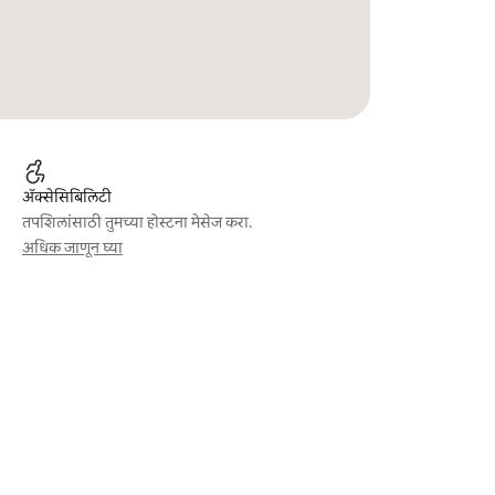
ॲक्सेसिबिलिटी
तपशिलांसाठी तुमच्या होस्टना मेसेज करा.
अधिक जाणून घ्या