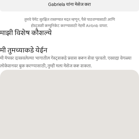
Gabriela यांना मेसेज करा
तुमचे पेमेंट सुरक्षित राखण्यात मदत म्हणून, पैसे पाठवण्यासाठी आणि
होस्ट्सशी कम्युनिकेट करण्यासाठी नेहमी Airbnb वापरा.
माझी विशेष कौशल्ये
मी तुमच्याकडे येईन
मी मॅपवर दाखवलेल्या भागातील गेस्ट्सकडे प्रवास करून सेवा पुरवतो. एखाद्या वेगळ्या
लोकेशनवर बुक करण्यासाठी, तुम्ही मला मेसेज करू शकता.