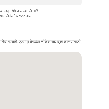
त मदत म्हणून, पैसे पाठवण्यासाठी आणि
ण्यासाठी नेहमी Airbnb वापरा.
 सेवा पुरवतो. एखाद्या वेगळ्या लोकेशनवर बुक करण्यासाठी,