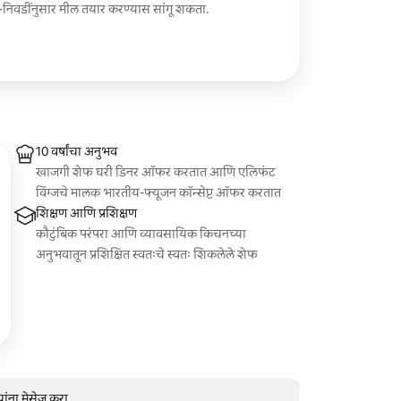
ी-निवडींनुसार मील तयार करण्यास सांगू शकता.
10 वर्षांचा अनुभव
खाजगी शेफ घरी डिनर ऑफर करतात आणि एलिफंट
विंग्जचे मालक भारतीय-फ्यूजन कॉन्सेप्ट ऑफर करतात
शिक्षण आणि प्रशिक्षण
कौटुंबिक परंपरा आणि व्यावसायिक किचनच्या
अनुभवातून प्रशिक्षित स्वतःचे स्वतः शिकलेले शेफ
ंना मेसेज करा