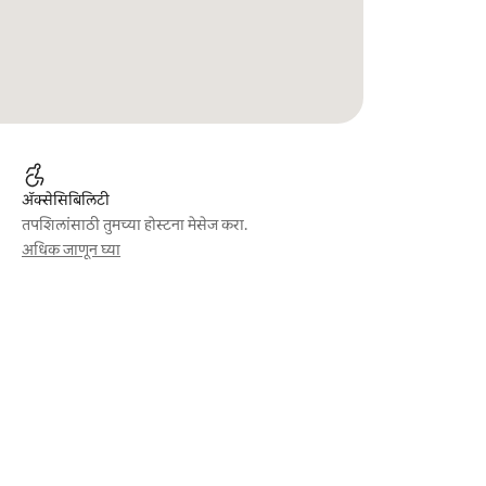
ॲक्सेसिबिलिटी
तपशिलांसाठी तुमच्या होस्टना मेसेज करा.
अधिक जाणून घ्या