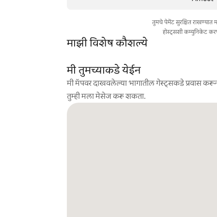
तुमचे पेमेंट सुरक्षित राखण्या
होस्ट्सशी कम्युनिकेट कर
माझी विशेष कौशल्ये
मी तुमच्याकडे येईन
मी मॅपवर दाखवलेल्या भागातील गेस्ट्सकडे प्रवास करून
तुम्ही मला मेसेज करू शकता.