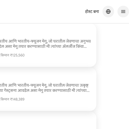
होस्ट बना
भारतीय आणि भारतीय-फ्यूजन मेनू, जो घरातील जेवणाचा अनुभव
ेल असा मेनू तयार करण्यासाठी मी त्यांच्या ॲलर्जीज किंवा
 वाईन आणि कॉकटेल पेअरिंगच्या सूचनांचा समावेश आहे.
ी किमान ₹125,560
ासाठी कृपया बुक करण्यापूर्वी माझ्याशी 8165885973 वर
ी किमान ₹125,560
रतीय आणि भारतीय-फ्यूजन मेनू, जो घरातील जेवणाचा उत्कृष्ट
या गेस्ट्सना आवडेल असा मेनू तयार करण्यासाठी मी त्यांच्या
ीच जाणून घेईन. वाईन आणि कॉकटेल पेअरिंगच्या सूचनांचा
ी किमान ₹148,389
ी किमान ₹148,389
.