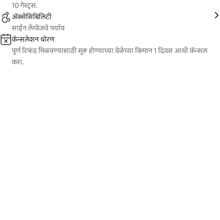
10 गेस्ट्स.
ॲक्सेसिबिलिटी
साईन लँग्वेजचे पर्याय
कॅन्सलेशन धोरण
पूर्ण रिफंड मिळवण्यासाठी सुरू होण्याच्या वेळेच्या किमान 1 दिवस आधी कॅन्सल
करा.