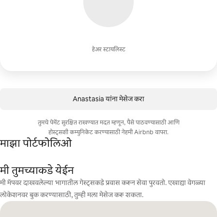
हेअर स्टायलिस्ट
Anastasia यांना मेसेज करा
तुमचे पेमेंट सुरक्षित राखण्यात मदत म्हणून, पैसे पाठवण्यासाठी आणि
होस्ट्सशी कम्युनिकेट करण्यासाठी नेहमी Airbnb वापरा.
माझा पोर्टफोलिओ
मी तुमच्याकडे येईन
मी मॅपवर दाखवलेल्या भागातील गेस्ट्सकडे प्रवास करून सेवा पुरवतो. एखाद्या वेगळ्या
लोकेशनवर बुक करण्यासाठी, तुम्ही मला मेसेज करू शकता.