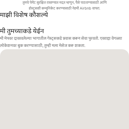
तुमचे पेमेंट सुरक्षित राखण्यात मदत म्हणून, पैसे पाठवण्यासाठी आणि
होस्ट्सशी कम्युनिकेट करण्यासाठी नेहमी Airbnb वापरा.
माझी विशेष कौशल्ये
मी तुमच्याकडे येईन
मी मॅपवर दाखवलेल्या भागातील गेस्ट्सकडे प्रवास करून सेवा पुरवतो. एखाद्या वेगळ्या
लोकेशनवर बुक करण्यासाठी, तुम्ही मला मेसेज करू शकता.