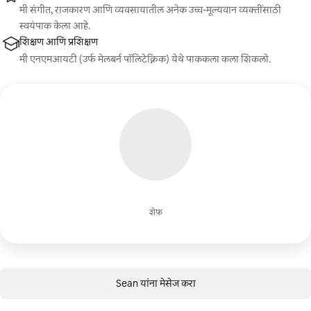
मी संगीत, राजकारण आणि व्यवसायातील अनेक उच्च-मूल्यवान व्यक्तींसाठी
स्वयंपाक केला आहे.
शिक्षण आणि प्रशिक्षण
मी एनएमआयटी (उर्फ मेलबर्न पॉलिटेक्निक) येथे पाककला कला शिकलो.
शेफ
Sean यांना मेसेज करा