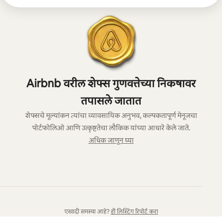
Airbnb वरील शेफ्स गुणवत्तेच्या निकषावर
तपासले जातात
शेफ्सचे मूल्यांकन त्यांचा व्यावसायिक अनुभव, कल्पकतापूर्ण मेनूजचा
पोर्टफोलिओ आणि उत्कृष्टतेचा लौकिक यांच्या आधारे केले जाते.
अधिक जाणून घ्या
एखादी समस्या आहे?
ही लिस्टिंग रिपोर्ट करा