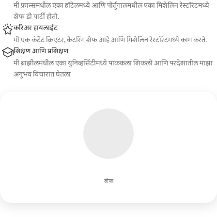
मी फ्रान्समधील एका हॉटेलमध्ये आणि पोर्तुगालमधील एका मिशेलिन रेस्टॉरंटमध्ये
शेफ डी पार्टी होतो.
करिअर हायलाईट
मी एक कंटेंट क्रिएटर, केटरिंग शेफ आहे आणि मिशेलिन रेस्टॉरंटमध्ये काम करते.
शिक्षण आणि प्रशिक्षण
मी ब्राझीलमधील एका युनिव्हर्सिटीमध्ये पाककला शिकलो आणि परदेशातील माझा
अनुभव विचारात घेतला
शेफ