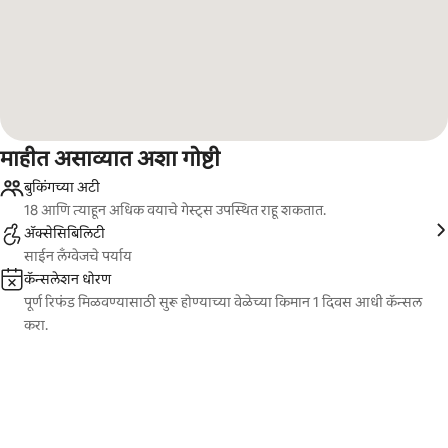
माहीत असाव्यात अशा गोष्टी
बुकिंगच्या अटी
18 आणि त्याहून अधिक वयाचे गेस्ट्स उपस्थित राहू शकतात.
ॲक्सेसिबिलिटी
साईन लँग्वेजचे पर्याय
कॅन्सलेशन धोरण
पूर्ण रिफंड मिळवण्यासाठी सुरू होण्याच्या वेळेच्या किमान 1 दिवस आधी कॅन्सल
करा.