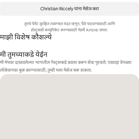
Christian Riccely यांना मेसेज करा
तुमचे पेमेंट सुरक्षित राखण्यात मदत म्हणून, पैसे पाठवण्यासाठी आणि
होस्ट्सशी कम्युनिकेट करण्यासाठी नेहमी Airbnb वापरा.
माझी विशेष कौशल्ये
मी तुमच्याकडे येईन
मी मॅपवर दाखवलेल्या भागातील गेस्ट्सकडे प्रवास करून सेवा पुरवतो. एखाद्या वेगळ्या
लोकेशनवर बुक करण्यासाठी, तुम्ही मला मेसेज करू शकता.