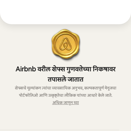
Airbnb वरील शेफ्स गुणवत्तेच्या निकषावर
तपासले जातात
शेफ्सचे मूल्यांकन त्यांचा व्यावसायिक अनुभव, कल्पकतापूर्ण मेनूजचा
पोर्टफोलिओ आणि उत्कृष्टतेचा लौकिक यांच्या आधारे केले जाते.
अधिक जाणून घ्या