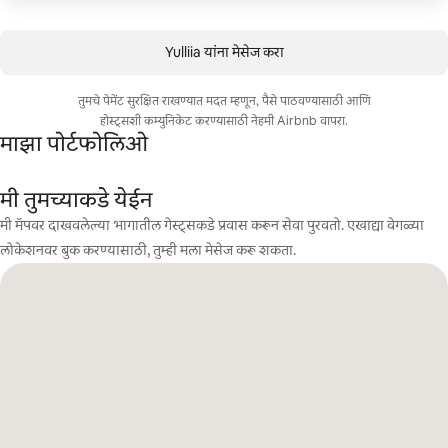
Yulliia यांना मेसेज करा
तुमचे पेमेंट सुरक्षित राखण्यात मदत म्हणून, पैसे पाठवण्यासाठी आणि
होस्ट्सशी कम्युनिकेट करण्यासाठी नेहमी Airbnb वापरा.
माझा पोर्टफोलिओ
मी तुमच्याकडे येईन
मी मॅपवर दाखवलेल्या भागातील गेस्ट्सकडे प्रवास करून सेवा पुरवतो. एखाद्या वेगळ्या
लोकेशनवर बुक करण्यासाठी, तुम्ही मला मेसेज करू शकता.