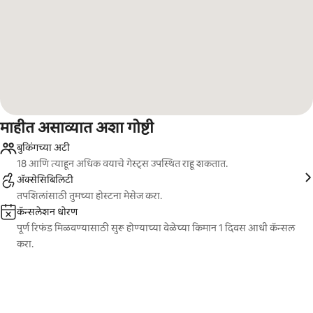
माहीत असाव्यात अशा गोष्टी
बुकिंगच्या अटी
18 आणि त्याहून अधिक वयाचे गेस्ट्स उपस्थित राहू शकतात.
ॲक्सेसिबिलिटी
तपशिलांसाठी तुमच्या होस्टना मेसेज करा.
कॅन्सलेशन धोरण
पूर्ण रिफंड मिळवण्यासाठी सुरू होण्याच्या वेळेच्या किमान 1 दिवस आधी कॅन्सल
करा.