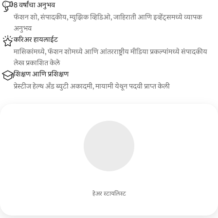
8 वर्षांचा अनुभव
फॅशन शो, संपादकीय, म्युझिक व्हिडिओ, जाहिराती आणि इव्हेंट्समध्ये व्यापक
अनुभव
करिअर हायलाईट
मासिकांमध्ये, फॅशन शोमध्ये आणि आंतरराष्ट्रीय मीडिया प्रकल्पांमध्ये संपादकीय
लेख प्रकाशित केले
शिक्षण आणि प्रशिक्षण
प्रेस्टीज हेल्थ अँड ब्युटी अकादमी, मायामी येथून पदवी प्राप्त केली
हेअर स्टायलिस्ट