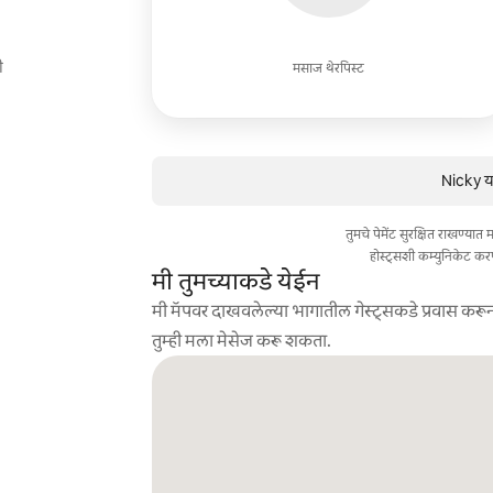
ी
मसाज थेरपिस्ट
Nicky या
तुमचे पेमेंट सुरक्षित राखण्या
होस्ट्सशी कम्युनिकेट कर
मी तुमच्याकडे येईन
मी मॅपवर दाखवलेल्या भागातील गेस्ट्सकडे प्रवास करून
तुम्ही मला मेसेज करू शकता.