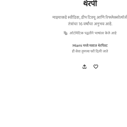
थेरपी
माझ्याकडे स्वीडिश, डीप टिश्यू आणि रिफ्लेक्सोलॉज
तंत्रांचा 16 वर्षांचा अनुभव आहे.
ऑटोमॅटिक पद्धतीने भाषांतर केले आहे
Miami मध्ये मसाज थेरपिस्ट
ही सेवा तुमच्या घरी दिली जाते