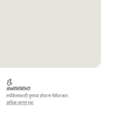
ॲक्सेसिबिलिटी
तपशिलांसाठी तुमच्या होस्टना मेसेज करा.
अधिक जाणून घ्या