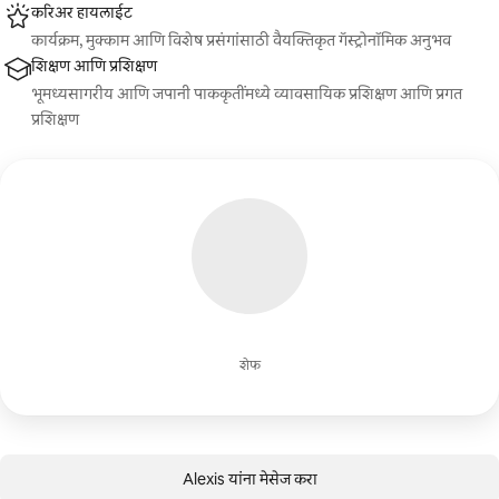
करिअर हायलाईट
कार्यक्रम, मुक्काम आणि विशेष प्रसंगांसाठी वैयक्तिकृत गॅस्ट्रोनॉमिक अनुभव
शिक्षण आणि प्रशिक्षण
भूमध्यसागरीय आणि जपानी पाककृतींमध्ये व्यावसायिक प्रशिक्षण आणि प्रगत
प्रशिक्षण
शेफ
Alexis यांना मेसेज करा