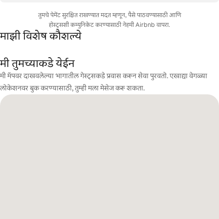
तुमचे पेमेंट सुरक्षित राखण्यात मदत म्हणून, पैसे पाठवण्यासाठी आणि
होस्ट्सशी कम्युनिकेट करण्यासाठी नेहमी Airbnb वापरा.
माझी विशेष कौशल्ये
मी तुमच्याकडे येईन
मी मॅपवर दाखवलेल्या भागातील गेस्ट्सकडे प्रवास करून सेवा पुरवतो. एखाद्या वेगळ्या
लोकेशनवर बुक करण्यासाठी, तुम्ही मला मेसेज करू शकता.