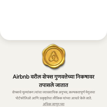
Airbnb वरील शेफ्स गुणवत्तेच्या निकषावर
तपासले जातात
शेफ्सचे मूल्यांकन त्यांचा व्यावसायिक अनुभव, कल्पकतापूर्ण मेनूजचा
पोर्टफोलिओ आणि उत्कृष्टतेचा लौकिक यांच्या आधारे केले जाते.
अधिक जाणून घ्या