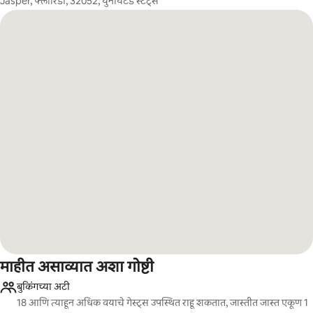
Jasper, फ्लोरिडा, 32052, युनायटेड स्टेट्स
माहीत असाव्यात अशा गोष्टी
बुकिंगच्या अटी
18 आणि त्याहून अधिक वयाचे गेस्ट्स उपस्थित राहू शकतात, जास्तीत जास्त एकूण 1