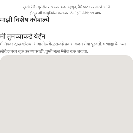
तुमचे पेमेंट सुरक्षित राखण्यात मदत म्हणून, पैसे पाठवण्यासाठी आणि
होस्ट्सशी कम्युनिकेट करण्यासाठी नेहमी Airbnb वापरा.
माझी विशेष कौशल्ये
मी तुमच्याकडे येईन
मी मॅपवर दाखवलेल्या भागातील गेस्ट्सकडे प्रवास करून सेवा पुरवतो. एखाद्या वेगळ्या
लोकेशनवर बुक करण्यासाठी, तुम्ही मला मेसेज करू शकता.