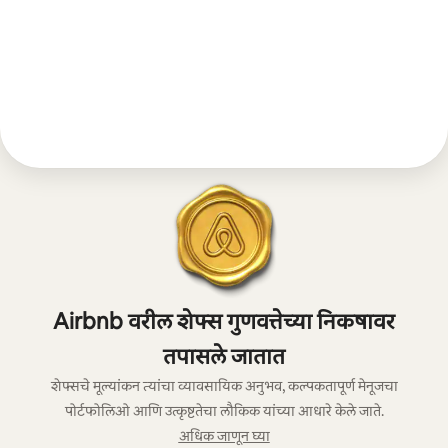
Airbnb वरील शेफ्स गुणवत्तेच्या निकषावर
तपासले जातात
शेफ्सचे मूल्यांकन त्यांचा व्यावसायिक अनुभव, कल्पकतापूर्ण मेनूजचा
पोर्टफोलिओ आणि उत्कृष्टतेचा लौकिक यांच्या आधारे केले जाते.
अधिक जाणून घ्या