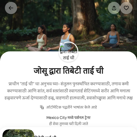
कंटेंटवर
जा
जोसू द्वारा तिबेटी ताई ची
प्राचीन "ताई ची" चा अनुभव घ्या- संतुलन पुनर्स्थापित करण्यासाठी, तणाव कमी
करण्यासाठी आणि शांत, सर्व स्तरांसाठी स्वागतार्ह सेटिंगमध्ये शरीर आणि मनाला
हळुवारपणे ऊर्जा देण्यासाठी हळू, वाहणारी हालचाली, श्वासोच्छ्वास आणि मनाचे लक्ष
ऑटोमॅटिक पद्धतीने भाषांतर केले आहे
Mexico City मध्ये पर्सनल ट्रेनर
ही सेवा तुमच्या घरी दिली जाते