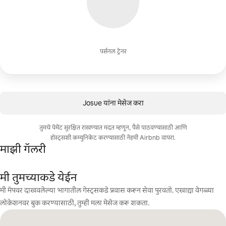
पर्सनल ट्रेनर
Josue यांना मेसेज करा
तुमचे पेमेंट सुरक्षित राखण्यात मदत म्हणून, पैसे पाठवण्यासाठी आणि
होस्ट्सशी कम्युनिकेट करण्यासाठी नेहमी Airbnb वापरा.
माझी गॅलरी
मी तुमच्याकडे येईन
मी मॅपवर दाखवलेल्या भागातील गेस्ट्सकडे प्रवास करून सेवा पुरवतो. एखाद्या वेगळ्या
लोकेशनवर बुक करण्यासाठी, तुम्ही मला मेसेज करू शकता.