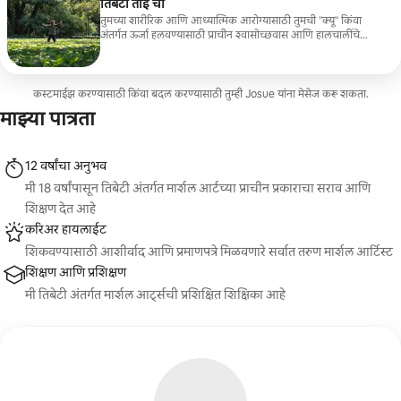
तिबेटी ताई ची
तुमच्या शारीरिक आणि आध्यात्मिक आरोग्यासाठी तुमची "क्यू" किंवा
अंतर्गत ऊर्जा हलवण्यासाठी प्राचीन श्वासोच्छवास आणि हालचालींचे
व्यायाम जाणून घ्या
कस्टमाईझ करण्यासाठी किंवा बदल करण्यासाठी तुम्ही Josue यांना मेसेज करू शकता.
माझ्या पात्रता
12 वर्षांचा अनुभव
मी 18 वर्षांपासून तिबेटी अंतर्गत मार्शल आर्टच्या प्राचीन प्रकाराचा सराव आणि
शिक्षण देत आहे
करिअर हायलाईट
शिकवण्यासाठी आशीर्वाद आणि प्रमाणपत्रे मिळवणारे सर्वात तरुण मार्शल आर्टिस्ट
शिक्षण आणि प्रशिक्षण
मी तिबेटी अंतर्गत मार्शल आर्ट्सची प्रशिक्षित शिक्षिका आहे