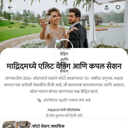
कंटेंटवर
जा
माद्रिदमध्ये एलिट वेडिंग आणि कपल सेशन
जगभरातील 300+ जोडप्यांचे लग्नाचे फोटो काढण्याचा 15+ वर्षांचा अनुभव. माझ्या
कामात एक अनोखी लेखकीय शैली आहे, जी कलात्मक कथाकथनावर आणि अस्सल,
खोल भावना कॅप्चर करण्यावर लक्ष केंद्रित करते.
ऑटोमॅटिक पद्धतीने भाषांतर केले आहे
Madrid मध्ये फोटोग्राफर
ही सेवा तुमच्या घरी दिली जाते
फोटो सेशन: क्लासिक