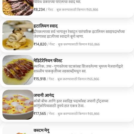
विविध प्रकारच्या पाएलाचा स्वाद घ्या.
₹8,234
₹8,234 प्रति गेस्ट
/ गेस्ट
·
बुक करण्यासाठी किमान ₹65,866
बुक करण्यासाठी किमान ₹65,866
इटालियन स्वाद
द्वीपकल्पच्या सर्व भागातून रेखाटून पारंपारिक इटालियन खाद्यपदार्थांच्या
जेवणासह इटलीच्या स्वादाने बूनो म्हणा.
₹14,820
₹14,820 प्रति गेस्ट
/ गेस्ट
·
बुक करण्यासाठी किमान ₹65,866
बुक करण्यासाठी किमान ₹65,866
मेडिटेरेनियन फीस्ट
स्थानिक, उच्च - गुणवत्तेच्या घटकांसह शिजवलेल्या भूमध्य मेजवानीद्वारे
शास्त्रीय पाककृतींच्या सहस्राब्दीमधून खा.
₹15,918
₹15,918 प्रति गेस्ट
/ गेस्ट
·
बुक करण्यासाठी किमान ₹65,866
बुक करण्यासाठी किमान ₹65,866
जपानी आनंद
कोबी बीफ आणि इतर स्वादिष्ट पदार्थांसह जपानी ट्रीट्सच्या
कॉर्नुकोपियासाठी तुमचे हात एकत्र ठेवा.
₹17,565
₹17,565 प्रति गेस्ट
/ गेस्ट
·
बुक करण्यासाठी किमान ₹65,866
बुक करण्यासाठी किमान ₹65,866
कस्टम मेनू