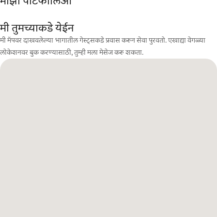
माझा पोर्टफोलिओ
मी तुमच्याकडे येईन
मी मॅपवर दाखवलेल्या भागातील गेस्ट्सकडे प्रवास करून सेवा पुरवतो. एखाद्या वेगळ्या
लोकेशनवर बुक करण्यासाठी, तुम्ही मला मेसेज करू शकता.