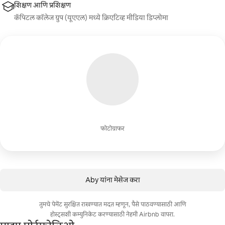
शिक्षण आणि प्रशिक्षण
कॅपिटल कॉलेज ग्रुप (यूएएल) मध्ये क्रिएटिव्ह मीडिया डिप्लोमा
फोटोग्राफर
Aby यांना मेसेज करा
तुमचे पेमेंट सुरक्षित राखण्यात मदत म्हणून, पैसे पाठवण्यासाठी आणि
होस्ट्सशी कम्युनिकेट करण्यासाठी नेहमी Airbnb वापरा.