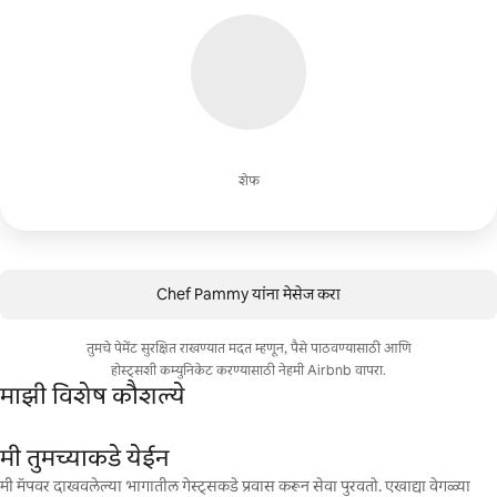
शेफ
Chef Pammy यांना मेसेज करा
तुमचे पेमेंट सुरक्षित राखण्यात मदत म्हणून, पैसे पाठवण्यासाठी आणि
होस्ट्सशी कम्युनिकेट करण्यासाठी नेहमी Airbnb वापरा.
माझी विशेष कौशल्ये
मी तुमच्याकडे येईन
मी मॅपवर दाखवलेल्या भागातील गेस्ट्सकडे प्रवास करून सेवा पुरवतो. एखाद्या वेगळ्या