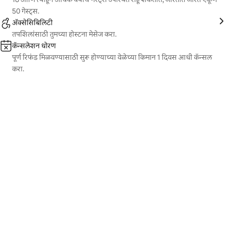
50 गेस्ट्स.
ॲक्सेसिबिलिटी
तपशिलांसाठी तुमच्या होस्टना मेसेज करा.
कॅन्सलेशन धोरण
पूर्ण रिफंड मिळवण्यासाठी सुरू होण्याच्या वेळेच्या किमान 1 दिवस आधी कॅन्सल
करा.