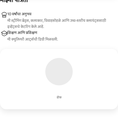
माझ्या पात्रता
10 वर्षांचा अनुभव
मी स्ट्रीमिंग ब्रँड्स, कलाकार, विवाहसोहळे आणि उच्च-स्तरीय क्लायंट्ससाठी
इव्हेंट्सचे केटरिंग केले आहे.
शिक्षण आणि प्रशिक्षण
मी क्युलिनरी आर्ट्सची डिग्री मिळवली.
शेफ