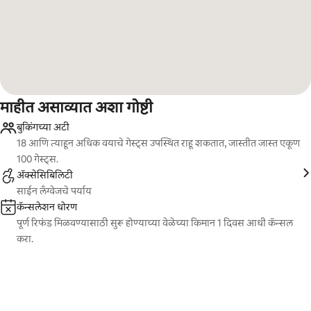
माहीत असाव्यात अशा गोष्टी
बुकिंगच्या अटी
18 आणि त्याहून अधिक वयाचे गेस्ट्स उपस्थित राहू शकतात, जास्तीत जास्त एकूण
100 गेस्ट्स.
ॲक्सेसिबिलिटी
साईन लँग्वेजचे पर्याय
कॅन्सलेशन धोरण
पूर्ण रिफंड मिळवण्यासाठी सुरू होण्याच्या वेळेच्या किमान 1 दिवस आधी कॅन्सल
करा.