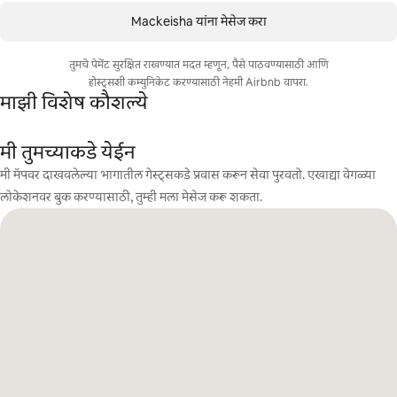
Mackeisha यांना मेसेज करा
तुमचे पेमेंट सुरक्षित राखण्यात मदत म्हणून, पैसे पाठवण्यासाठी आणि
होस्ट्सशी कम्युनिकेट करण्यासाठी नेहमी Airbnb वापरा.
माझी विशेष कौशल्ये
मी तुमच्याकडे येईन
मी मॅपवर दाखवलेल्या भागातील गेस्ट्सकडे प्रवास करून सेवा पुरवतो. एखाद्या वेगळ्या
लोकेशनवर बुक करण्यासाठी, तुम्ही मला मेसेज करू शकता.