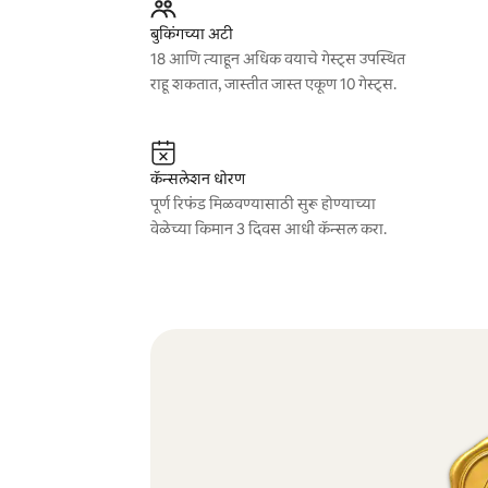
बुकिंगच्या अटी
18 आणि त्याहून अधिक वयाचे गेस्ट्स उपस्थित
राहू शकतात, जास्तीत जास्त एकूण 10 गेस्ट्स.
कॅन्सलेशन धोरण
पूर्ण रिफंड मिळवण्यासाठी सुरू होण्याच्या
वेळेच्या किमान 3 दिवस आधी कॅन्सल करा.