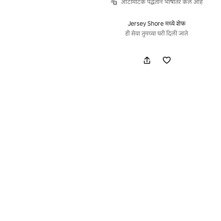
ऑटोमॅटिक पद्धतीने भाषांतर केले आहे
Jersey Shore मध्ये शेफ
ही सेवा तुमच्या घरी दिली जाते