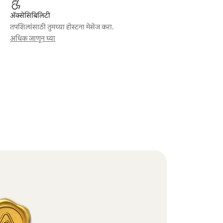
ॲक्सेसिबिलिटी
तपशिलांसाठी तुमच्या होस्टना मेसेज करा.
अधिक जाणून घ्या