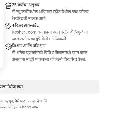
25 वर्षांचा अनुभव
मी न्यू जर्सीमधील अग्रिपास स्ट्रीट येथील ग्लॅट कोशर
रेस्टॉरंटची मालक आहे.
करिअर हायलाईट
Kosher . com वर माझ्या नम्र होस्टिंग शैलीमुळे मी
जगभरातील खाद्यप्रेमींची मने जिंकली.
शिक्षण आणि प्रशिक्षण
मी अनेक दशकांमध्ये विविध किचनमध्ये काम करत
असताना माझी पाककला कौशल्ये विकसित केली.
ांना मेसेज करा
त मदत म्हणून, पैसे पाठवण्यासाठी आणि
ण्यासाठी नेहमी Airbnb वापरा.