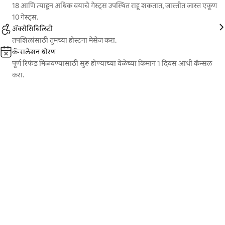
18 आणि त्याहून अधिक वयाचे गेस्ट्स उपस्थित राहू शकतात, जास्तीत जास्त एकूण
10 गेस्ट्स.
ॲक्सेसिबिलिटी
तपशिलांसाठी तुमच्या होस्टना मेसेज करा.
कॅन्सलेशन धोरण
पूर्ण रिफंड मिळवण्यासाठी सुरू होण्याच्या वेळेच्या किमान 1 दिवस आधी कॅन्सल
करा.