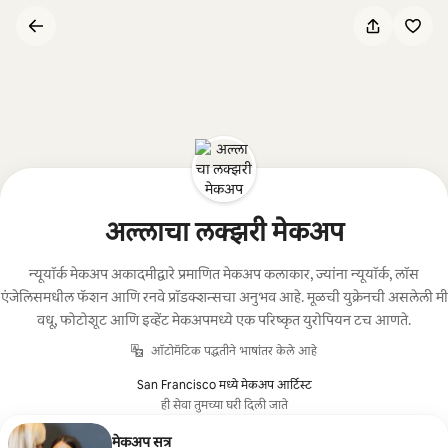
कंटेंटवर
जा
अल्लाचा लक्झरी मेकअप
न्यूयॉर्क मेकअप अकादमीद्वारे प्रमाणित मेकअप कलाकार, ज्यांना न्यूयॉर्क, लॉस
एंजेलिसमधील फॅशन आणि रनवे प्रॉडक्शन्सचा अनुभव आहे. मूळची युक्रेनची असलेली मी
वधू, फोटोशूट आणि इव्हेंट मेकअपमध्ये एक परिष्कृत युरोपियन टच आणते.
ऑटोमॅटिक पद्धतीने भाषांतर केले आहे
San Francisco मध्ये मेकअप आर्टिस्ट
ही सेवा तुमच्या घरी दिली जाते
मेकअप सत्र