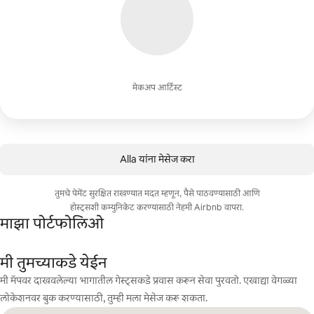
मेकअप आर्टिस्ट
Alla यांना मेसेज करा
तुमचे पेमेंट सुरक्षित राखण्यात मदत म्हणून, पैसे पाठवण्यासाठी आणि
होस्ट्सशी कम्युनिकेट करण्यासाठी नेहमी Airbnb वापरा.
माझा पोर्टफोलिओ
मी तुमच्याकडे येईन
मी मॅपवर दाखवलेल्या भागातील गेस्ट्सकडे प्रवास करून सेवा पुरवतो. एखाद्या वेगळ्या
लोकेशनवर बुक करण्यासाठी, तुम्ही मला मेसेज करू शकता.