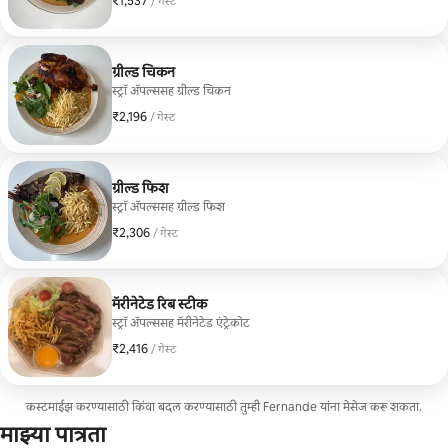
₹1,537
₹1,537 प्रति गेस्ट
/ गेस्ट
ग्रील्ड चिकन
स्ट्रॉ ॲपल्ससह ग्रील्ड चिकन
₹2,196
₹2,196 प्रति गेस्ट
/ गेस्ट
ग्रील्ड फिश
स्ट्रॉ ॲपल्ससह ग्रील्ड फिश
₹2,306
₹2,306 प्रति गेस्ट
/ गेस्ट
मॅरीनेटेड रिब स्टीक
स्ट्रॉ अ‍ॅपल्ससह मॅरीनेटेड एंट्रेकोट
₹2,416
₹2,416 प्रति गेस्ट
/ गेस्ट
कस्टमाईझ करण्यासाठी किंवा बदल करण्यासाठी तुम्ही Fernande यांना मेसेज करू शकता.
माझ्या पात्रता