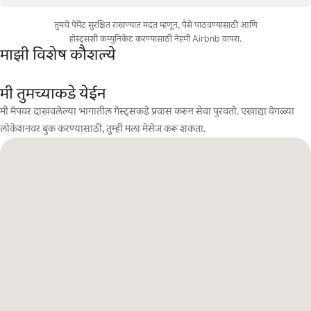
तुमचे पेमेंट सुरक्षित राखण्यात मदत म्हणून, पैसे पाठवण्यासाठी आणि
होस्ट्सशी कम्युनिकेट करण्यासाठी नेहमी Airbnb वापरा.
माझी विशेष कौशल्ये
मी तुमच्याकडे येईन
मी मॅपवर दाखवलेल्या भागातील गेस्ट्सकडे प्रवास करून सेवा पुरवतो. एखाद्या वेगळ्या
लोकेशनवर बुक करण्यासाठी, तुम्ही मला मेसेज करू शकता.