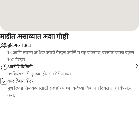
माहीत असाव्यात अशा गोष्टी
बुकिंगच्या अटी
18 आणि त्याहून अधिक वयाचे गेस्ट्स उपस्थित राहू शकतात, जास्तीत जास्त एकूण
100 गेस्ट्स.
ॲक्सेसिबिलिटी
तपशिलांसाठी तुमच्या होस्टना मेसेज करा.
कॅन्सलेशन धोरण
पूर्ण रिफंड मिळवण्यासाठी सुरू होण्याच्या वेळेच्या किमान 1 दिवस आधी कॅन्सल
करा.