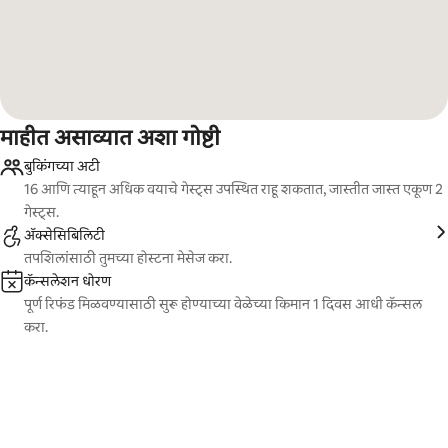
माहीत असाव्यात अशा गोष्टी
बुकिंगच्या अटी
16 आणि त्याहून अधिक वयाचे गेस्ट्स उपस्थित राहू शकतात, जास्तीत जास्त एकूण 2
गेस्ट्स.
ॲक्सेसिबिलिटी
तपशिलांसाठी तुमच्या होस्टना मेसेज करा.
कॅन्सलेशन धोरण
पूर्ण रिफंड मिळवण्यासाठी सुरू होण्याच्या वेळेच्या किमान 1 दिवस आधी कॅन्सल
करा.