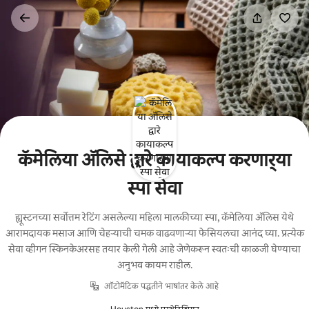
कंटेंटवर
जा
कॅमेलिया ॲलिसे द्वारे कायाकल्प करणार्‍या
स्पा सेवा
ह्यूस्टनच्या सर्वोत्तम रेटिंग असलेल्या महिला मालकीच्या स्पा, कॅमेलिया ॲलिस येथे
आरामदायक मसाज आणि चेहऱ्याची चमक वाढवणाऱ्या फेसियलचा आनंद घ्या. प्रत्येक
सेवा व्हीगन स्किनकेअरसह तयार केली गेली आहे जेणेकरून स्वतःची काळजी घेण्याचा
अनुभव कायम राहील.
ऑटोमॅटिक पद्धतीने भाषांतर केले आहे