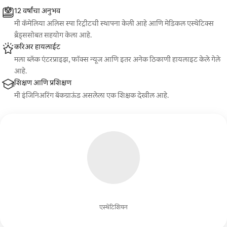
12 वर्षांचा अनुभव
मी कॅमेलिया अलिस स्पा रिट्रीटची स्थापना केली आहे आणि मेडिकल एस्थेटिक्स
ब्रँड्ससोबत सहयोग केला आहे.
करिअर हायलाईट
मला ब्लॅक एंटरप्राइझ, फॉक्स न्यूज आणि इतर अनेक ठिकाणी हायलाइट केले गेले
आहे.
शिक्षण आणि प्रशिक्षण
मी इंजिनिअरिंग बॅकग्राऊंड असलेला एक शिक्षक देखील आहे.
एस्थेटिशियन