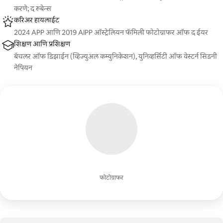
करणे; द रुबेन्स
करिअर हायलाईट
2024 APP आणि 2019 AIPP ऑस्ट्रेलियन फॅमिली फोटोग्राफर ऑफ द ईयर
शिक्षण आणि प्रशिक्षण
बॅचलर ऑफ डिझाईन (व्हिज्युअल कम्युनिकेशन), युनिव्हर्सिटी ऑफ वेस्टर्न सिडनी
नेपियन
फोटोग्राफर