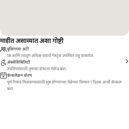
माहीत असाव्यात अशा गोष्टी
बुकिंगच्या अटी
18 आणि त्याहून अधिक वयाचे गेस्ट्स उपस्थित राहू शकतात.
ॲक्सेसिबिलिटी
तपशिलांसाठी तुमच्या होस्टना मेसेज करा.
कॅन्सलेशन धोरण
पूर्ण रिफंड मिळवण्यासाठी सुरू होण्याच्या वेळेच्या किमान 1 दिवस आधी कॅन्सल
करा.