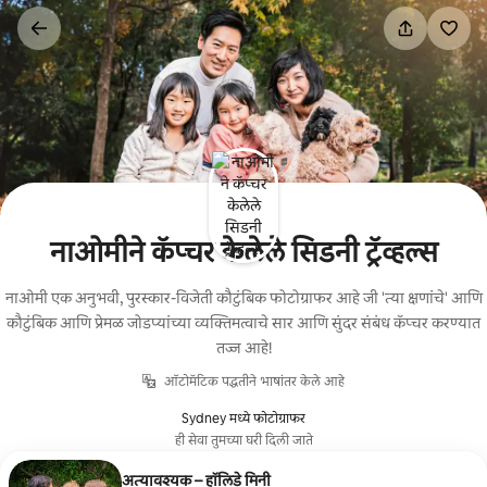
कंटेंटवर
जा
नाओमीने कॅप्चर केलेले सिडनी ट्रॅव्हल्स
नाओमी एक अनुभवी, पुरस्कार-विजेती कौटुंबिक फोटोग्राफर आहे जी 'त्या क्षणांचे' आणि
कौटुंबिक आणि प्रेमळ जोडप्यांच्या व्यक्तिमत्वाचे सार आणि सुंदर संबंध कॅप्चर करण्यात
तज्ज आहे!
ऑटोमॅटिक पद्धतीने भाषांतर केले आहे
Sydney मध्ये फोटोग्राफर
ही सेवा तुमच्या घरी दिली जाते
अत्यावश्यक – हॉलिडे मिनी