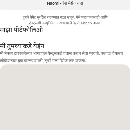
Naomi यांना मेसेज करा
तुमचे पेमेंट सुरक्षित राखण्यात मदत म्हणून, पैसे पाठवण्यासाठी आणि
होस्ट्सशी कम्युनिकेट करण्यासाठी नेहमी Airbnb वापरा.
माझा पोर्टफोलिओ
मी तुमच्याकडे येईन
मी मॅपवर दाखवलेल्या भागातील गेस्ट्सकडे प्रवास करून सेवा पुरवतो. एखाद्या वेगळ्या
लोकेशनवर बुक करण्यासाठी, तुम्ही मला मेसेज करू शकता.