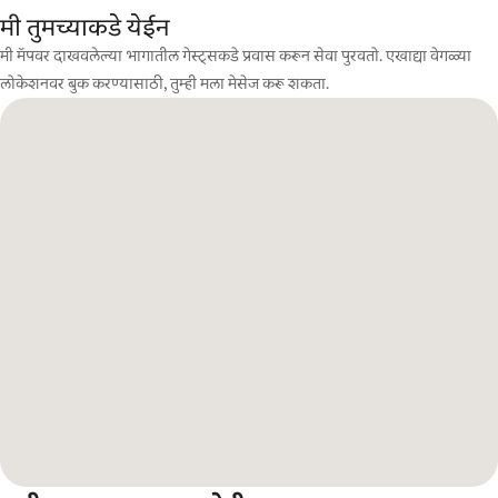
मी तुमच्याकडे येईन
मी मॅपवर दाखवलेल्या भागातील गेस्ट्सकडे प्रवास करून सेवा पुरवतो. एखाद्या वेगळ्या
लोकेशनवर बुक करण्यासाठी, तुम्ही मला मेसेज करू शकता.