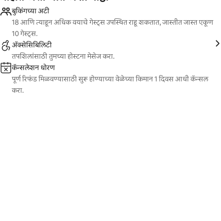
बुकिंगच्या अटी
18 आणि त्याहून अधिक वयाचे गेस्ट्स उपस्थित राहू शकतात, जास्तीत जास्त एकूण
10 गेस्ट्स.
ॲक्सेसिबिलिटी
तपशिलांसाठी तुमच्या होस्टना मेसेज करा.
कॅन्सलेशन धोरण
पूर्ण रिफंड मिळवण्यासाठी सुरू होण्याच्या वेळेच्या किमान 1 दिवस आधी कॅन्सल
करा.