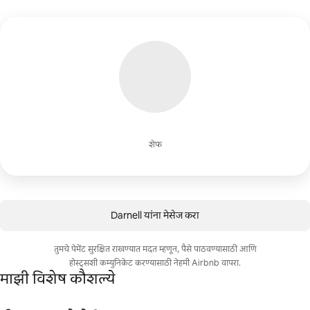
शेफ
Darnell यांना मेसेज करा
तुमचे पेमेंट सुरक्षित राखण्यात मदत म्हणून, पैसे पाठवण्यासाठी आणि
होस्ट्सशी कम्युनिकेट करण्यासाठी नेहमी Airbnb वापरा.
माझी विशेष कौशल्ये