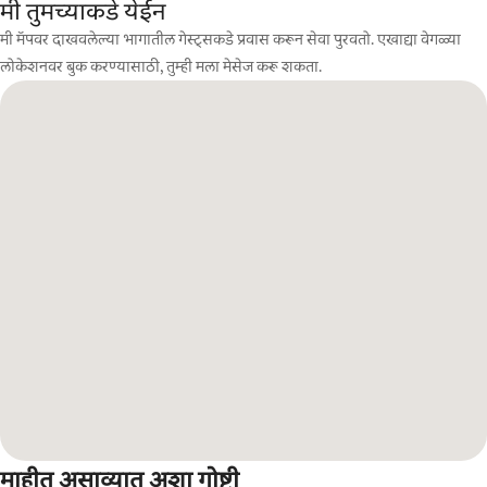
मी तुमच्याकडे येईन
मी मॅपवर दाखवलेल्या भागातील गेस्ट्सकडे प्रवास करून सेवा पुरवतो. एखाद्या वेगळ्या
लोकेशनवर बुक करण्यासाठी, तुम्ही मला मेसेज करू शकता.
माहीत असाव्यात अशा गोष्टी