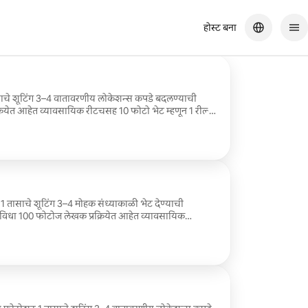
होस्ट बना
ासाचे शूटिंग 3–4 वातावरणीय लोकेशन्स कपडे बदलण्याची
रियेत आहेत व्यावसायिक रीटचसह 10 फोटो भेट म्हणून 1 रील्स
 1 तासाचे शूटिंग 3–4 मोहक संध्याकाळी भेट देण्याची
विधा 100 फोटोज लेखक प्रक्रियेत आहेत व्यावसायिक
दिव्यांची जादू, पॅरिसियन शान
िश शॉट्स ✨