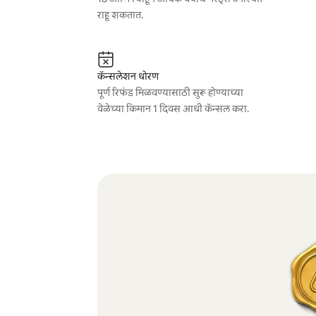
राहू शकतात.
कॅन्सलेशन धोरण
पूर्ण रिफंड मिळवण्यासाठी सुरू होण्याच्या
वेळेच्या किमान 1 दिवस आधी कॅन्सल करा.