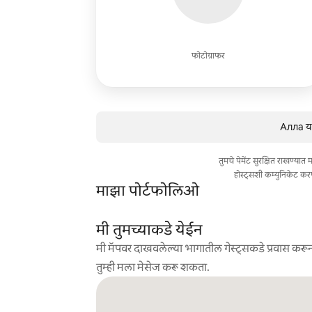
फोटोग्राफर
Алла या
तुमचे पेमेंट सुरक्षित राखण्या
होस्ट्सशी कम्युनिकेट कर
माझा पोर्टफोलिओ
मी तुमच्याकडे येईन
मी मॅपवर दाखवलेल्या भागातील गेस्ट्सकडे प्रवास करून
तुम्ही मला मेसेज करू शकता.