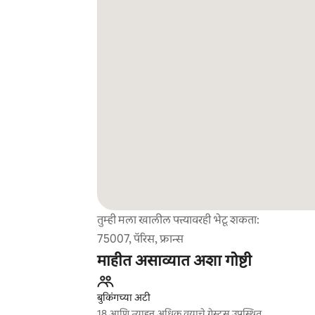
तुम्ही मला खालील पत्त्यावरही भेटू शकता:
75007, पॅरिस, फ्रान्स
माहीत असाव्यात अशा गोष्टी
बुकिंगच्या अटी
18 आणि त्याहून अधिक वयाचे गेस्ट्स उपस्थित