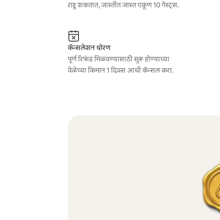
राहू शकतात, जास्तीत जास्त एकूण 10 गेस्ट्स.
कॅन्सलेशन धोरण
पूर्ण रिफंड मिळवण्यासाठी सुरू होण्याच्या
वेळेच्या किमान 1 दिवस आधी कॅन्सल करा.