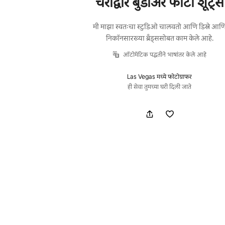
चेरीद्वारे बुडोअर फोटो शूट्स
मी माझा स्वतःचा स्टुडिओ चालवतो आणि डिस्ने आण
निकॉनसारख्या ब्रँड्ससोबत काम केले आहे.
ऑटोमॅटिक पद्धतीने भाषांतर केले आहे
Las Vegas मध्ये फोटोग्राफर
ही सेवा तुमच्या घरी दिली जाते