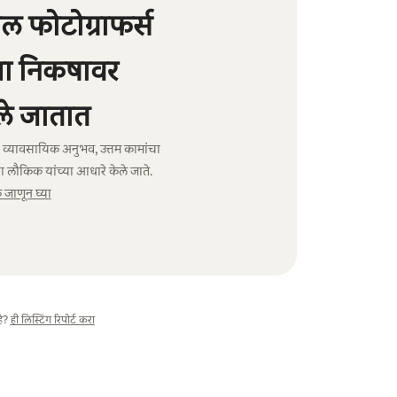
 फोटोग्राफर्स
्या निकषावर
े जातात
ंचा व्यावसायिक अनुभव, उत्तम कामांचा
ा लौकिक यांच्या आधारे केले जाते.
जाणून घ्या
े?
ही लिस्टिंग रिपोर्ट करा