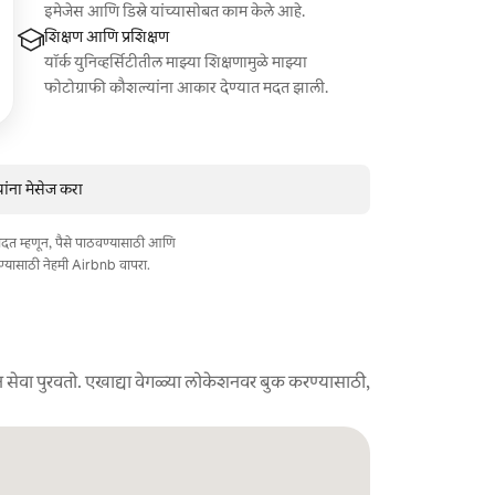
इमेजेस आणि डिस्ने यांच्यासोबत काम केले आहे.
शिक्षण आणि प्रशिक्षण
यॉर्क युनिव्हर्सिटीतील माझ्या शिक्षणामुळे माझ्या
फोटोग्राफी कौशल्यांना आकार देण्यात मदत झाली.
ांना मेसेज करा
त मदत म्हणून, पैसे पाठवण्यासाठी आणि
ण्यासाठी नेहमी Airbnb वापरा.
 सेवा पुरवतो. एखाद्या वेगळ्या लोकेशनवर बुक करण्यासाठी,