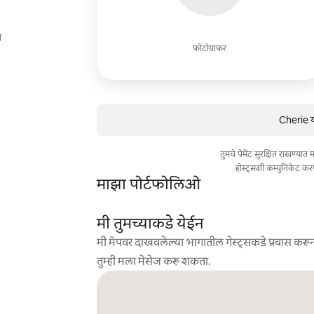
ि
फोटोग्राफर
Cherie य
तुमचे पेमेंट सुरक्षित राखण्या
होस्ट्सशी कम्युनिकेट कर
माझा पोर्टफोलिओ
मी तुमच्याकडे येईन
मी मॅपवर दाखवलेल्या भागातील गेस्ट्सकडे प्रवास करून
तुम्ही मला मेसेज करू शकता.