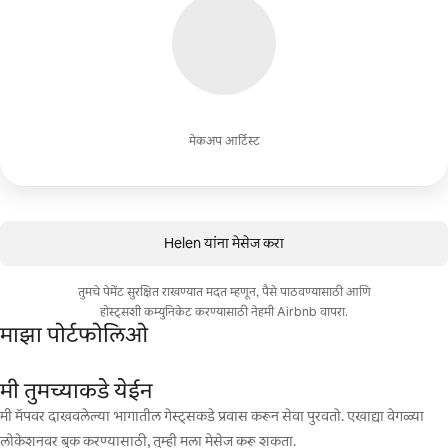
मेकअप आर्टिस्ट
Helen यांना मेसेज करा
तुमचे पेमेंट सुरक्षित राखण्यात मदत म्हणून, पैसे पाठवण्यासाठी आणि
होस्ट्सशी कम्युनिकेट करण्यासाठी नेहमी Airbnb वापरा.
माझा पोर्टफोलिओ
मी तुमच्याकडे येईन
मी मॅपवर दाखवलेल्या भागातील गेस्ट्सकडे प्रवास करून सेवा पुरवतो. एखाद्या वेगळ्या
लोकेशनवर बुक करण्यासाठी, तुम्ही मला मेसेज करू शकता.