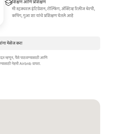
शिक्षण आणि प्रशिक्षण
मी स्ट्रक्चरल इंटिग्रेशन, रोल्फिंग, ॲक्टिव्ह रिलीज थेरपी,
कपिंग, गुआ शा यांचे प्रशिक्षण घेतले आहे
ंना मेसेज करा
त मदत म्हणून, पैसे पाठवण्यासाठी आणि
ण्यासाठी नेहमी Airbnb वापरा.