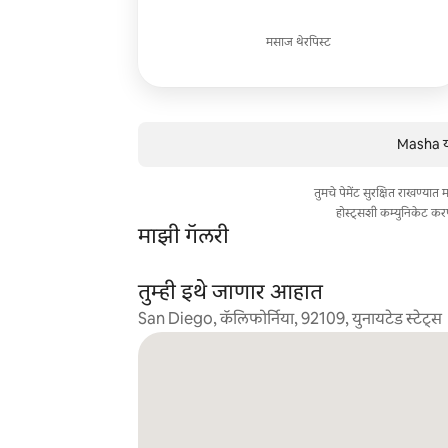
मसाज थेरपिस्ट
Masha या
तुमचे पेमेंट सुरक्षित राखण्या
होस्ट्सशी कम्युनिकेट कर
माझी गॅलरी
तुम्ही इथे जाणार आहात
San Diego, कॅलिफोर्निया, 92109, युनायटेड स्टेट्स