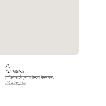
ॲक्सेसिबिलिटी
तपशिलांसाठी तुमच्या होस्टना मेसेज करा.
अधिक जाणून घ्या