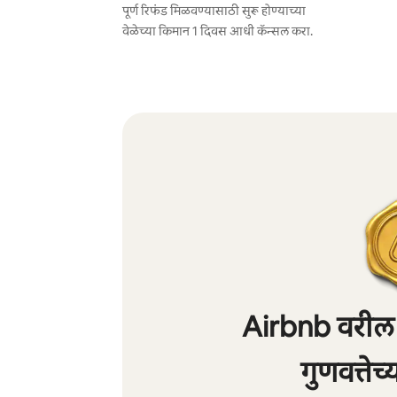
पूर्ण रिफंड मिळवण्यासाठी सुरू होण्याच्या
वेळेच्या किमान 1 दिवस आधी कॅन्सल करा.
Airbnb वरील 
गुणवत्तेच